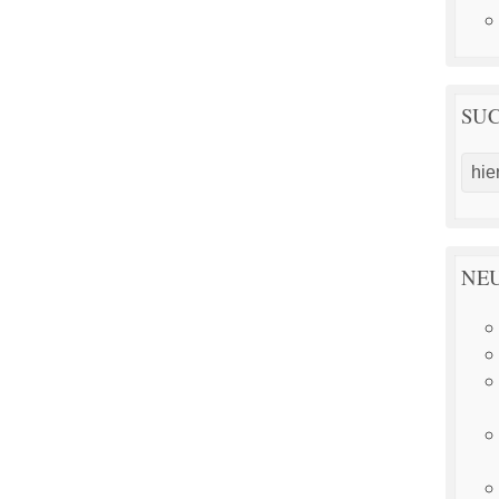
SU
NEU