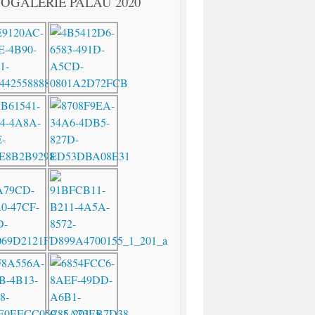
OGALERIE PALAU 2020