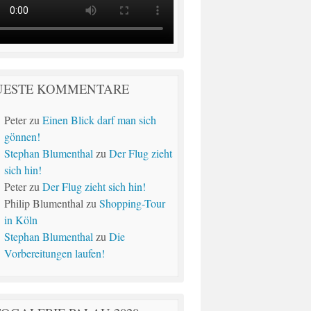
UESTE KOMMENTARE
Peter
zu
Einen Blick darf man sich
gönnen!
Stephan Blumenthal
zu
Der Flug zieht
sich hin!
Peter
zu
Der Flug zieht sich hin!
Philip Blumenthal
zu
Shopping-Tour
in Köln
Stephan Blumenthal
zu
Die
Vorbereitungen laufen!