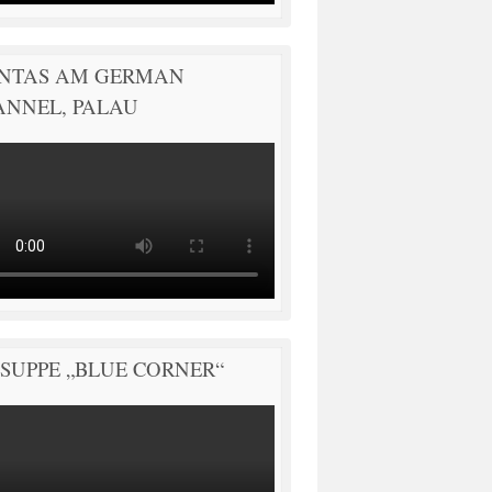
NTAS AM GERMAN
ANNEL, PALAU
SUPPE „BLUE CORNER“