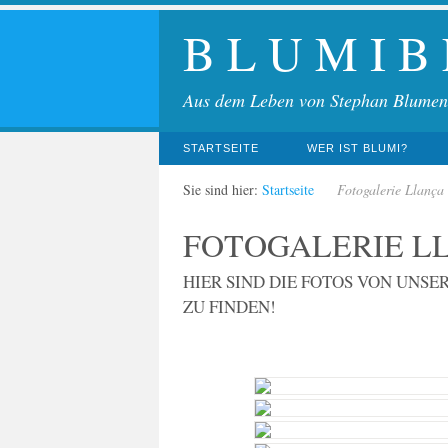
B L U M I B
Aus dem Leben von Stephan Blumen
STARTSEITE
WER IST BLUMI?
Sie sind hier:
Startseite
Fotogalerie Llança
FOTOGALERIE LL
HIER SIND DIE FOTOS VON UNS
ZU FINDEN!