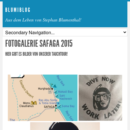
B L U M I B L O G
Aus dem Leben von Stephan Blumenthal!
FOTOGALERIE SAFAGA 2015
HIER GIBT ES BILDER VON UNSERER TAUCHTOUR!