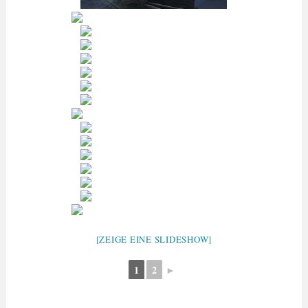
[ZEIGE EINE SLIDESHOW]
1
2
►