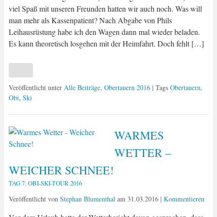
viel Spaß mit unseren Freunden hatten wir auch noch. Was will
man mehr als Kassenpatient? Nach Abgabe von Phils
Leihausrüstung habe ich den Wagen dann mal wieder beladen.
Es kann theoretisch losgehen mit der Heimfahrt. Doch fehlt […]
Veröffentlicht unter
Alle Beiträge
,
Obertauern 2016
| Tags
Obertauern
,
Obi
,
Ski
WARMES
WETTER –
WEICHER SCHNEE!
TAG 7: OBI-SKI-TOUR 2016
Veröffentlicht von
Stephan Blumenthal
am
31.03.2016
|
Kommentieren