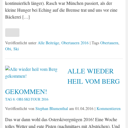
kontinuierlich länger). Rasch war München passiert, als der
kleine Hunger bei Eching auf die Bremse trat und uns vor eine
Bäckerei […]
Veröffentlicht unter
Alle Beiträge
,
Obertauern 2016
| Tags
Obertauern
,
Obi
,
Ski
ALLE WIEDER
HEIL VOM BERG
GEKOMMEN!
TAG 8: OBI-SKI-TOUR 2016
Veröffentlicht von
Stephan Blumenthal
am
01.04.2016
|
Kommentieren
Das war dann wohl das Osterskivergnügen 2016! Eine Woche
tolles Wetter und gute Pisten (nachmittags mit Abstrichen). Und