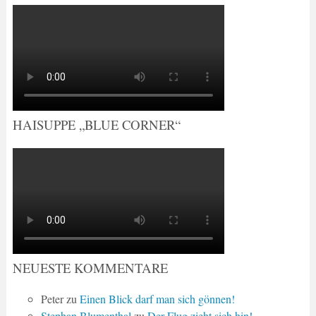
HAISUPPE „BLUE CORNER“
NEUESTE KOMMENTARE
Peter
zu
Einen Blick darf man sich gönnen!
Stephan Blumenthal
zu
Der Flug zieht sich hin!