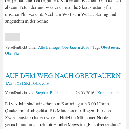
der gemütliche Teil beginnen. Kaffee und Kuchen! Und danach
ab zum Peter, der und wieder einmal die Skiausrüstung für
unseren Phil verleiht. Noch ein Wort zum Wetter: Sonnig und
angenehm in der Sonne!
Veröffentlicht unter
Alle Beiträge
,
Obertauern 2016
| Tags
Obertauern
,
Obi
,
Ski
AUF DEM WEG NACH OBERTAUERN
TAG 1: OBI-SKI-TOUR 2016
Veröffentlicht von
Stephan Blumenthal
am
26.03.2016
|
Kommentieren
Dieses Jahr sind wir schon am Karfreitag um 9.00 Uhr in
Quakenbrück abgedüst. Bis München nur Regen! Für den
Zwischenstopp haben wir ein Hotel im Münchner Norden
gebucht und uns noch mit Familie Mews im „Kuchlverzeichnis“