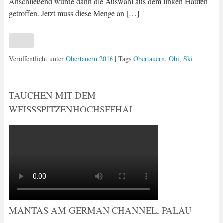
Anschließend wurde dann die Auswahl aus dem linken Haufen
getroffen. Jetzt muss diese Menge an […]
Veröffentlicht unter
Obertauern 2016
| Tags
Obertauern
,
Obi
,
Ski
TAUCHEN MIT DEM
WEISSSPITZENHOCHSEEHAI
MANTAS AM GERMAN CHANNEL, PALAU