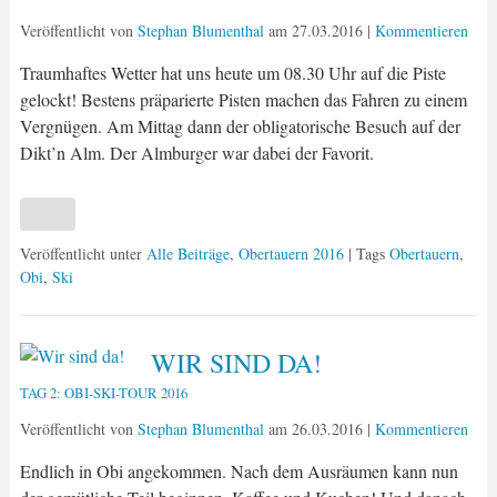
Veröffentlicht von
Stephan Blumenthal
am
27.03.2016
|
Kommentieren
Traumhaftes Wetter hat uns heute um 08.30 Uhr auf die Piste
gelockt! Bestens präparierte Pisten machen das Fahren zu einem
Vergnügen. Am Mittag dann der obligatorische Besuch auf der
Dikt’n Alm. Der Almburger war dabei der Favorit.
Veröffentlicht unter
Alle Beiträge
,
Obertauern 2016
| Tags
Obertauern
,
Obi
,
Ski
WIR SIND DA!
TAG 2: OBI-SKI-TOUR 2016
Veröffentlicht von
Stephan Blumenthal
am
26.03.2016
|
Kommentieren
Endlich in Obi angekommen. Nach dem Ausräumen kann nun