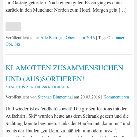
am Gasteig getroffen. Nach einem guten Essen ging es dann
zurück in den Münchner Norden zum Hotel. Morgen geht […]
Veröffentlicht unter
Alle Beiträge
,
Obertauern 2016
| Tags
Obertauern
,
Obi
,
Ski
KLAMOTTEN ZUSAMMENSUCHEN
UND (AUS)SORTIEREN!
5 TAGE BIS ZUR OBI-SKI-TOUR 2016
Veröffentlicht von
Stephan Blumenthal
am
20.03.2016
|
Kommentieren
Und wieder ist es (endlich) soweit! Die großen Kartons mit der
Aufschrift „Ski“ wurden heute aus dem Schrank gezerrt und die
Sichtung konnte beginnen. Links der Haufen mit „kann mit“ und
rechts der Haufen „zu klein, zu häßlich, unmodern, usw.“.