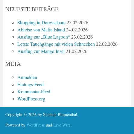
NEUESTE BEITRÄGE
Shopping in Daressalaam
25.02.2026
Abreise von Mafía Island
24.02.2026
Ausflug zur „Blue Lagoon“
23.02.2026
Letzte Tauchgänge mit vielen Schnecken
22.02.2026
Ausflug zur Mange-Insel
21.02.2026
META
Anmelden
Eintrags-Feed
Kommentar-Feed
WordPress.org
Copyright © 2026 by Stephan Blumenthal.
Powered by
WordPress
und
Live Wire
.