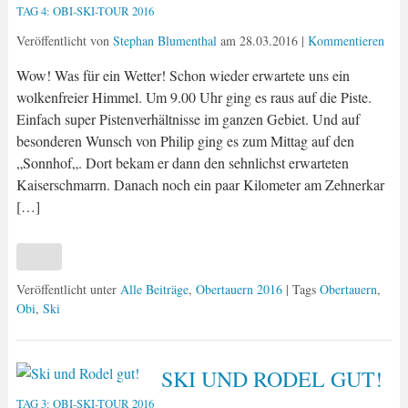
TAG 4: OBI-SKI-TOUR 2016
Veröffentlicht von
Stephan Blumenthal
am
28.03.2016
|
Kommentieren
Wow! Was für ein Wetter! Schon wieder erwartete uns ein
wolkenfreier Himmel. Um 9.00 Uhr ging es raus auf die Piste.
Einfach super Pistenverhältnisse im ganzen Gebiet. Und auf
besonderen Wunsch von Philip ging es zum Mittag auf den
„Sonnhof„. Dort bekam er dann den sehnlichst erwarteten
Kaiserschmarrn. Danach noch ein paar Kilometer am Zehnerkar
[…]
Veröffentlicht unter
Alle Beiträge
,
Obertauern 2016
| Tags
Obertauern
,
Obi
,
Ski
SKI UND RODEL GUT!
TAG 3: OBI-SKI-TOUR 2016