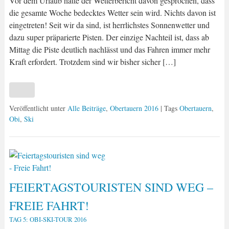
Vor dem Urlaub hatte der Wetterbericht davon gesprochen, dass
die gesamte Woche bedecktes Wetter sein wird. Nichts davon ist
eingetreten! Seit wir da sind, ist herrlichstes Sonnenwetter und
dazu super präparierte Pisten. Der einzige Nachteil ist, dass ab
Mittag die Piste deutlich nachlässt und das Fahren immer mehr
Kraft erfordert. Trotzdem sind wir bisher sicher […]
Veröffentlicht unter
Alle Beiträge
,
Obertauern 2016
| Tags
Obertauern
,
Obi
,
Ski
FEIERTAGSTOURISTEN SIND WEG –
FREIE FAHRT!
TAG 5: OBI-SKI-TOUR 2016