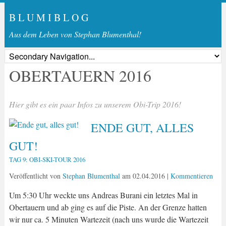
B L U M I B L O G
Aus dem Leben von Stephan Blumenthal!
OBERTAUERN 2016
Hier gibt es ein paar Infos zu unserem Obi-Trip 2016!
ENDE GUT, ALLES
GUT!
TAG 9: OBI-SKI-TOUR 2016
Veröffentlicht von
Stephan Blumenthal
am
02.04.2016
|
Kommentieren
Um 5:30 Uhr weckte uns Andreas Burani ein letztes Mal in
Obertauern und ab ging es auf die Piste. An der Grenze hatten
wir nur ca. 5 Minuten Wartezeit (nach uns wurde die Wartezeit