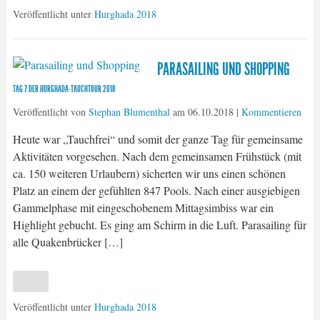
Veröffentlicht unter
Hurghada 2018
PARASAILING UND SHOPPING
TAG 7 DER HURGHADA-TAUCHTOUR 2018
Veröffentlicht von
Stephan Blumenthal
am
06.10.2018
|
Kommentieren
Heute war „Tauchfrei“ und somit der ganze Tag für gemeinsame
Aktivitäten vorgesehen. Nach dem gemeinsamen Frühstück (mit
ca. 150 weiteren Urlaubern) sicherten wir uns einen schönen
Platz an einem der gefühlten 847 Pools. Nach einer ausgiebigen
Gammelphase mit eingeschobenem Mittagsimbiss war ein
Highlight gebucht. Es ging am Schirm in die Luft. Parasailing für
alle Quakenbrücker […]
Veröffentlicht unter
Hurghada 2018