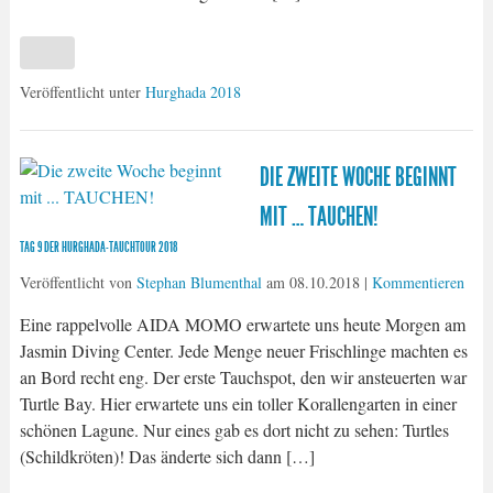
Veröffentlicht unter
Hurghada 2018
DIE ZWEITE WOCHE BEGINNT
MIT … TAUCHEN!
TAG 9 DER HURGHADA-TAUCHTOUR 2018
Veröffentlicht von
Stephan Blumenthal
am
08.10.2018
|
Kommentieren
Eine rappelvolle AIDA MOMO erwartete uns heute Morgen am
Jasmin Diving Center. Jede Menge neuer Frischlinge machten es
an Bord recht eng. Der erste Tauchspot, den wir ansteuerten war
Turtle Bay. Hier erwartete uns ein toller Korallengarten in einer
schönen Lagune. Nur eines gab es dort nicht zu sehen: Turtles
(Schildkröten)! Das änderte sich dann […]