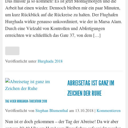
Das musste ja so kommen! Es ist jetzt Montagmorgen und die
Arbeit hat einen wieder. Dennoch bleiben mir ein paar Minuten,
um kurz Rückblick auf die Rückreise zu halten. Der Flughafen
Hurghada wirkte genauso unkoordiniert, wie der in Marsa Alam.
Durch eine Vielzahl von Kontrollen und Abfertigungen
errreichten wir schließlich das Gate 37, von dem […]
Veröffentlicht unter
Hurghada 2018
ABREISETAG IST GANZ IM
ZEICHEN DER RUHE
TAG 14 DER HURGHADA-TAUCHTOUR 2018
Veröffentlicht von
Stephan Blumenthal
am
13.10.2018
|
Kommentieren
Nun ist er doch gekommen – der Tag der Abreise! Da wir aber