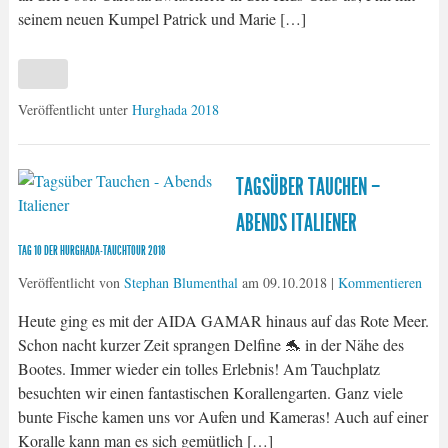
seinem neuen Kumpel Patrick und Marie […]
Veröffentlicht unter
Hurghada 2018
TAGSÜBER TAUCHEN –
ABENDS ITALIENER
TAG 10 DER HURGHADA-TAUCHTOUR 2018
Veröffentlicht von
Stephan Blumenthal
am
09.10.2018
|
Kommentieren
Heute ging es mit der AIDA GAMAR hinaus auf das Rote Meer.
Schon nacht kurzer Zeit sprangen Delfine 🐬 in der Nähe des
Bootes. Immer wieder ein tolles Erlebnis! Am Tauchplatz
besuchten wir einen fantastischen Korallengarten. Ganz viele
bunte Fische kamen uns vor Aufen und Kameras! Auch auf einer
Koralle kann man es sich gemütlich […]