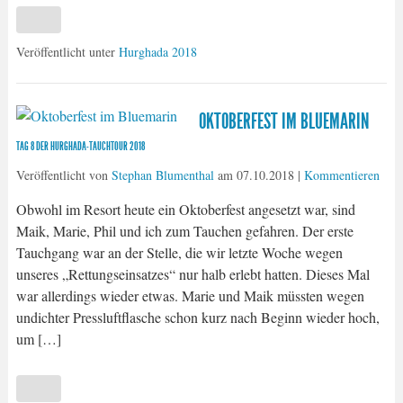
Veröffentlicht unter
Hurghada 2018
OKTOBERFEST IM BLUEMARIN
TAG 8 DER HURGHADA-TAUCHTOUR 2018
Veröffentlicht von
Stephan Blumenthal
am
07.10.2018
|
Kommentieren
Obwohl im Resort heute ein Oktoberfest angesetzt war, sind
Maik, Marie, Phil und ich zum Tauchen gefahren. Der erste
Tauchgang war an der Stelle, die wir letzte Woche wegen
unseres „Rettungseinsatzes“ nur halb erlebt hatten. Dieses Mal
war allerdings wieder etwas. Marie und Maik müssten wegen
undichter Pressluftflasche schon kurz nach Beginn wieder hoch,
um […]