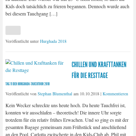
Kids doch tatsächlich zu frieren begannen. Dennoch wurde auch
bei diesem Tauchgang […]
Veröffentlicht unter
Hurghada 2018
CHILLEN UND KRAFTTANKEN
FÜR DIE RESTTAGE
TAG 11 DER HURGHADA-TAUCHTOUR 2018
Veröffentlicht von
Stephan Blumenthal
am
10.10.2018
|
Kommentieren
Kein Wecker schreckte uns heute hoch. Da heute Tauchfrei ist,
konnten wir ausschlafen – theoretisch! Die innere Uhr sorgte
trotzdem für ein relativ frühes Erwachen. Und so ging es mit der
gesamten Bagage gemeinsam zum Frühstück und anschließend
an den Pool. Carlotta zwitscherte in den Kids-Club ab, Phil mit