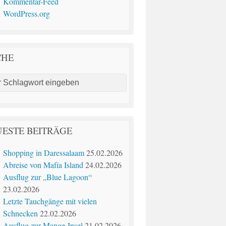
Kommentar-Feed
WordPress.org
CHE
ESTE BEITRÄGE
Shopping in Daressalaam
25.02.2026
Abreise von Mafía Island
24.02.2026
Ausflug zur „Blue Lagoon“
23.02.2026
Letzte Tauchgänge mit vielen
Schnecken
22.02.2026
Ausflug zur Mange-Insel
21.02.2026