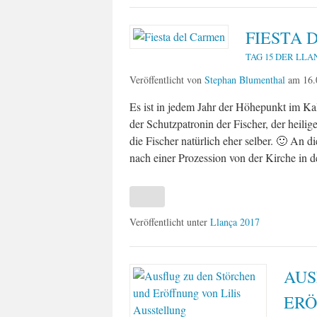
FIESTA 
TAG 15 DER LLA
Veröffentlicht von
Stephan Blumenthal
am
16.
Es ist in jedem Jahr der Höhepunkt im Ka
der Schutzpatronin der Fischer, der heilig
die Fischer natürlich eher selber. 🙂 An
nach einer Prozession von der Kirche in 
Veröffentlicht unter
Llança 2017
AUS
ERÖ