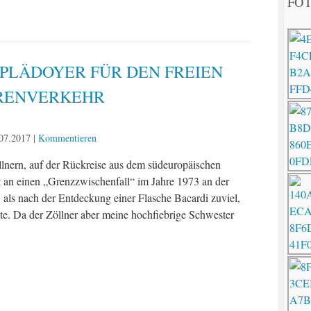
FOT
 PLÄDOYER FÜR DEN FREIEN
RENVERKEHR
07.2017
|
Kommentieren
öllnern, auf der Rückreise aus dem südeuropäischen
t an einen „Grenzzwischenfall“ im Jahre 1973 an der
 als nach der Entdeckung einer Flasche Bacardi zuviel,
e. Da der Zöllner aber meine hochfiebrige Schwester