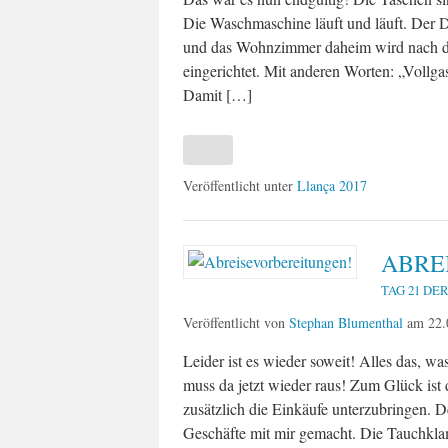
Die Waschmaschine läuft und läuft. Der D
und das Wohnzimmer daheim wird nach de
eingerichtet. Mit anderen Worten: „Vollg
Damit […]
Veröffentlicht unter
Llança 2017
ABRE
TAG 21 DE
Veröffentlicht von
Stephan Blumenthal
am
22.
Leider ist es wieder soweit! Alles das, w
muss da jetzt wieder raus! Zum Glück ist
zusätzlich die Einkäufe unterzubringen. D
Geschäfte mit mir gemacht. Die Tauchkl