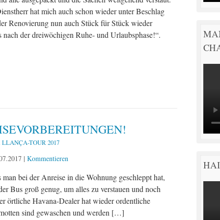
ienstherr hat mich auch schon wieder unter Beschlag
r Renovierung nun auch Stück für Stück wieder
MA
as nach der dreiwöchigen Ruhe- und Urlaubsphase!“.
CH
ISEVORBEREITUNGEN!
R LLANÇA-TOUR 2017
07.2017
|
Kommentieren
HAI
as man bei der Anreise in die Wohnung geschleppt hat,
 der Bus groß genug, um alles zu verstauen und noch
er örtliche Havana-Dealer hat wieder ordentliche
amotten sind gewaschen und werden […]