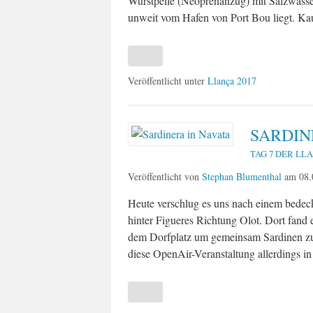
Wurstpelle (Neoprenanzug) mit Salzwasse
unweit vom Hafen von Port Bou liegt. Ka
Veröffentlicht unter
Llança 2017
SARDIN
TAG 7 DER LL
Veröffentlicht von
Stephan Blumenthal
am
08.
Heute verschlug es uns nach einem bedec
hinter Figueres Richtung Olot. Dort fand e
dem Dorfplatz um gemeinsam Sardinen zu 
diese OpenAir-Veranstaltung allerdings in