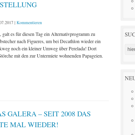
STELLUNG
07.2017
|
Kommentieren
SU
galt es für diesen Tag ein Alternativprogramm zu
bstecher nach Figueres, um bei Decathlon wieder ein
ckweg noch ein kleiner Umweg über Perelada! Dort
 Störche mit den zur Untermiete wohnenden Papageien.
NEU
AS GALERA – SEIT 2008 DAS
TE MAL WIEDER!