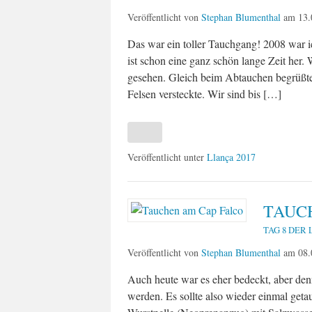
Veröffentlicht von
Stephan Blumenthal
am
13.
Das war ein toller Tauchgang! 2008 war i
ist schon eine ganz schön lange Zeit her.
gesehen. Gleich beim Abtauchen begrüßte 
Felsen versteckte. Wir sind bis […]
Veröffentlicht unter
Llança 2017
TAUC
TAG 8 DER 
Veröffentlicht von
Stephan Blumenthal
am
08.
Auch heute war es eher bedeckt, aber de
werden. Es sollte also wieder einmal geta