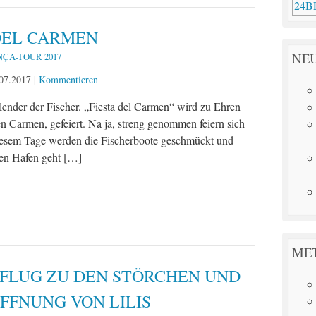
DEL CARMEN
NEU
NÇA-TOUR 2017
07.2017
|
Kommentieren
lender der Fischer. „Fiesta del Carmen“ wird zu Ehren
en Carmen, gefeiert. Na ja, streng genommen feiern sich
 diesem Tage werden die Fischerboote geschmückt und
den Hafen geht […]
ME
FLUG ZU DEN STÖRCHEN UND
FFNUNG VON LILIS