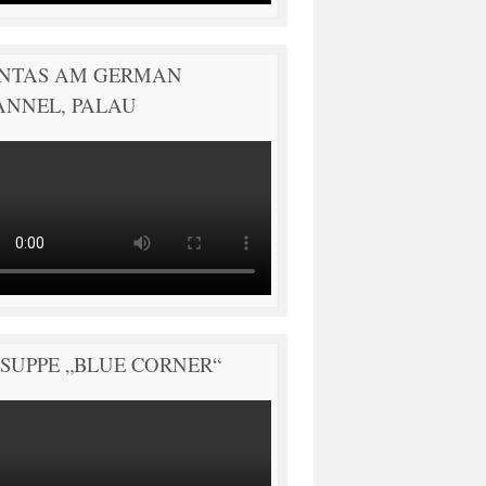
NTAS AM GERMAN
ANNEL, PALAU
SUPPE „BLUE CORNER“