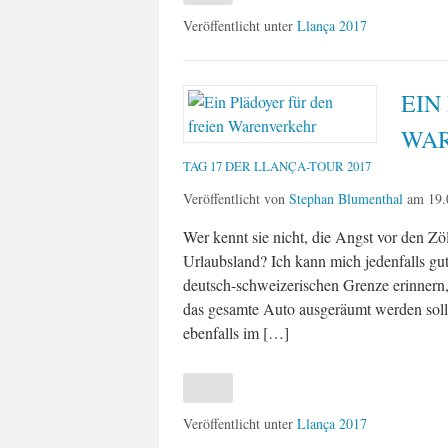
Veröffentlicht unter
Llança 2017
EIN
WA
TAG 17 DER LLANÇA-TOUR 2017
Veröffentlicht von
Stephan Blumenthal
am
19.
Wer kennt sie nicht, die Angst vor den Z
Urlaubsland? Ich kann mich jedenfalls gu
deutsch-schweizerischen Grenze erinnern,
das gesamte Auto ausgeräumt werden sollt
ebenfalls im […]
Veröffentlicht unter
Llança 2017