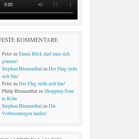
UESTE KOMMENTARE
Peter
zu
Einen Blick darf man sich
gönnen!
Stephan Blumenthal
zu
Der Flug zieht
sich hin!
Peter
zu
Der Flug zieht sich hin!
Philip Blumenthal
zu
Shopping-Tour
in Köln
Stephan Blumenthal
zu
Die
Vorbereitungen laufen!