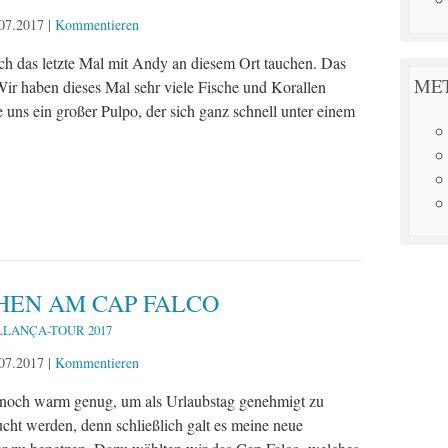
07.2017
|
Kommentieren
ch das letzte Mal mit Andy an diesem Ort tauchen. Das
ME
 Wir haben dieses Mal sehr viele Fische und Korallen
uns ein großer Pulpo, der sich ganz schnell unter einem
HEN AM CAP FALCO
LLANÇA-TOUR 2017
07.2017
|
Kommentieren
nnoch warm genug, um als Urlaubstag genehmigt zu
ucht werden, denn schließlich galt es meine neue