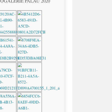
OGALERIE PALAU 2020