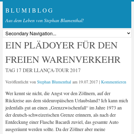
B L U M I B L O G
Aus dem Leben von Stephan Blumenthal!
EIN PLÄDOYER FÜR DEN
FREIEN WARENVERKEHR
TAG 17 DER LLANÇA-TOUR 2017
Veröffentlicht von
Stephan Blumenthal
am
19.07.2017
|
Kommentieren
Wer kennt sie nicht, die Angst vor den Zöllnern, auf der
Rückreise aus dem südeuropäischen Urlaubsland? Ich kann mich
jedenfalls gut an einen „Grenzzwischenfall“ im Jahre 1973 an
der deutsch-schweizerischen Grenze erinnern, als nach der
Entdeckung einer Flasche Bacardi zuviel, das gesamte Auto
ausgeräumt werden sollte. Da der Zöllner aber meine