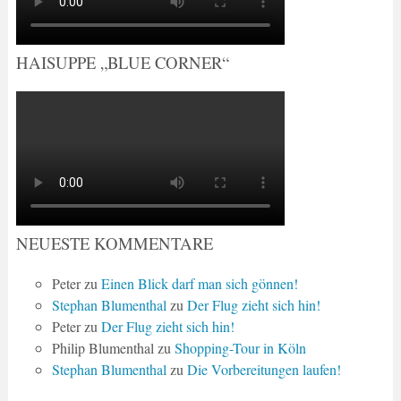
HAISUPPE „BLUE CORNER“
NEUESTE KOMMENTARE
Peter
zu
Einen Blick darf man sich gönnen!
Stephan Blumenthal
zu
Der Flug zieht sich hin!
Peter
zu
Der Flug zieht sich hin!
Philip Blumenthal
zu
Shopping-Tour in Köln
Stephan Blumenthal
zu
Die Vorbereitungen laufen!