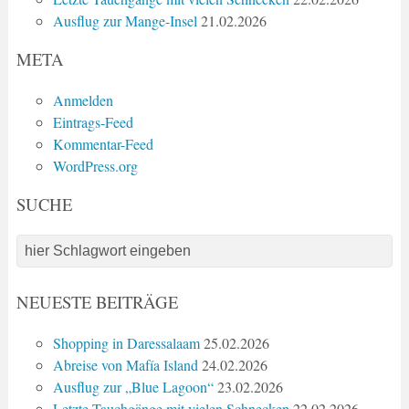
Ausflug zur Mange-Insel
21.02.2026
META
Anmelden
Eintrags-Feed
Kommentar-Feed
WordPress.org
SUCHE
NEUESTE BEITRÄGE
Shopping in Daressalaam
25.02.2026
Abreise von Mafía Island
24.02.2026
Ausflug zur „Blue Lagoon“
23.02.2026
Letzte Tauchgänge mit vielen Schnecken
22.02.2026