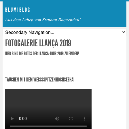
B L U M I B L O G
Aus dem Leben von Stephan Blumenthal!
FOTOGALERIE LLANÇA 2019
HIER SIND DIE FOTOS DER LLANÇA-TOUR 2019 ZU FINDEN!
TAUCHEN MIT DEM WEISSSPITZENHOCHSEEHAI