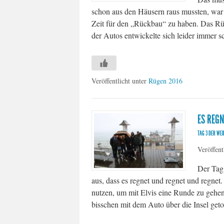
schon aus den Häusern raus mussten, war
Zeit für den „Rückbau“ zu haben. Das R
der Autos entwickelte sich leider immer s
Veröffentlicht unter
Rügen 2016
ES REG
TAG 3 DER WE
Veröffent
Der Tag 
aus, dass es regnet und regnet und regne
nutzen, um mit Elvis eine Runde zu geh
bisschen mit dem Auto über die Insel geto