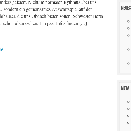
nders gefeiert. Nicht im normalen Rythmus „bei uns –
NEUES
„, sondern ein gemeinsames Auswärtsspiel auf der
hlhäuser, die uns Obdach bieten sollen. Schwester Berta
mal schön überraschen. Ein paar Infos finden […]
16
META