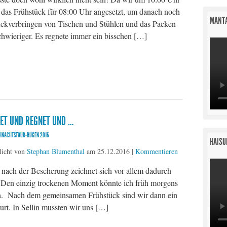
 das Frühstück für 08:00 Uhr angesetzt, um danach noch
MANTA
ückverbringen von Tischen und Stühlen und das Packen
chwieriger. Es regnete immer ein bisschen […]
NET UND REGNET UND …
IHNACHTSTOUR-RÜGEN 2016
HAISU
licht von
Stephan Blumenthal
am
25.12.2016
|
Kommentieren
nach der Bescherung zeichnet sich vor allem dadurch
t. Den einzig trockenen Moment könnte ich früh morgens
en. Nach dem gemeinsamen Frühstück sind wir dann ein
urt. In Sellin mussten wir uns […]