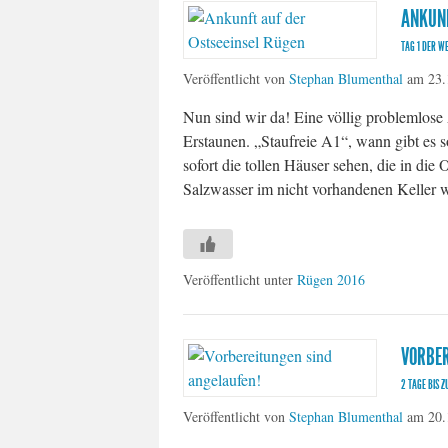
ANKUNF
TAG 1 DER W
Veröffentlicht von
Stephan Blumenthal
am
23.
Nun sind wir da! Eine völlig problemlose 
Erstaunen. „Staufreie A1“, wann gibt e
sofort die tollen Häuser sehen, die in d
Salzwasser im nicht vorhandenen Keller
Veröffentlicht unter
Rügen 2016
VORBER
2 TAGE BIS 
Veröffentlicht von
Stephan Blumenthal
am
20.