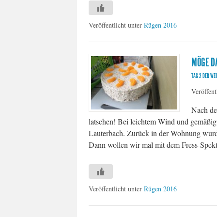
Veröffentlicht unter
Rügen 2016
MÖGE D
TAG 2 DER WE
Veröffent
Nach dem
latschen! Bei leichtem Wind und gemäßig
Lauterbach. Zurück in der Wohnung wurde d
Dann wollen wir mal mit dem Fress-Spek
Veröffentlicht unter
Rügen 2016