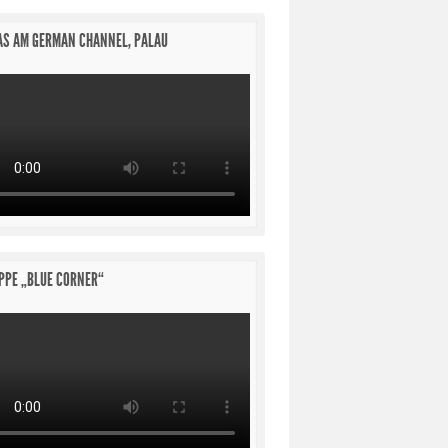
S AM GERMAN CHANNEL, PALAU
PPE „BLUE CORNER“