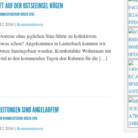
T AUF DER OSTSEEINSEL RÜGEN
EIHNACHTENSTOUR-RÜGEN 2016
12.2016
|
Kommentieren
Anreise ohne jeglichen Stau führte zu kollektivem
s sowas schon? Angekommen in Lauterbach konnten wir
ie Ostsee hineingebaut wurden. Komfortabler Wohnraum mit
 wird in den kommenden Tagen den Rahmen für die […]
EITUNGEN SIND ANGELAUFEN!
ZUR WEIHNACHTSTOUR-RÜGEN-2016
12.2016
|
Kommentieren