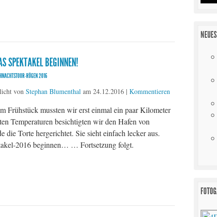
NEUES
AS SPEKTAKEL BEGINNEN!
IHNACHTSTOUR-RÜGEN 2016
licht von
Stephan Blumenthal
am
24.12.2016
|
Kommentieren
 Frühstück mussten wir erst einmal ein paar Kilometer
ten Temperaturen besichtigten wir den Hafen von
ie Torte hergerichtet. Sie sieht einfach lecker aus.
takel-2016 beginnen… … Fortsetzung folgt.
FOTOG