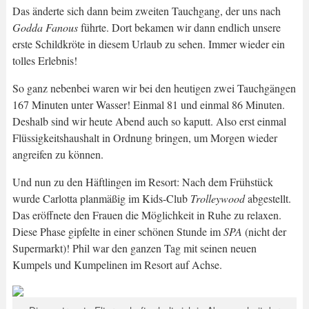
Das änderte sich dann beim zweiten Tauchgang, der uns nach
Godda Fanous
führte. Dort bekamen wir dann endlich unsere
erste Schildkröte in diesem Urlaub zu sehen. Immer wieder ein
tolles Erlebnis!
So ganz nebenbei waren wir bei den heutigen zwei Tauchgängen
167 Minuten unter Wasser! Einmal 81 und einmal 86 Minuten.
Deshalb sind wir heute Abend auch so kaputt. Also erst einmal
Flüssigkeitshaushalt in Ordnung bringen, um Morgen wieder
angreifen zu können.
Und nun zu den Häftlingen im Resort: Nach dem Frühstück
wurde Carlotta planmäßig im Kids-Club
Trolleywood
abgestellt.
Das eröffnete den Frauen die Möglichkeit in Ruhe zu relaxen.
Diese Phase gipfelte in einer schönen Stunde im
SPA
(nicht der
Supermarkt)! Phil war den ganzen Tag mit seinen neuen
Kumpels und Kumpelinen im Resort auf Achse.