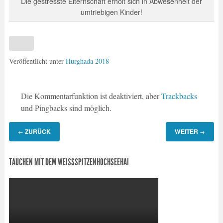
Die gestresste Elternschaft erholt sich in Abwesenheit der
umtriebigen Kinder!
Veröffentlicht unter
Hurghada 2018
Die Kommentarfunktion ist deaktiviert, aber
Trackbacks
und Pingbacks sind möglich.
ZURÜCK
WEITER
←
→
TAUCHEN MIT DEM WEISSSPITZENHOCHSEEHAI