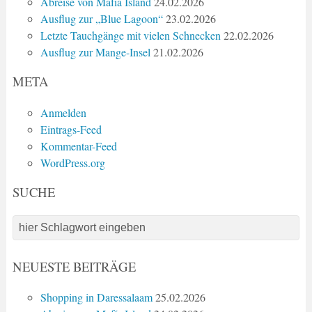
Abreise von Mafía Island
24.02.2026
Ausflug zur „Blue Lagoon“
23.02.2026
Letzte Tauchgänge mit vielen Schnecken
22.02.2026
Ausflug zur Mange-Insel
21.02.2026
META
Anmelden
Eintrags-Feed
Kommentar-Feed
WordPress.org
SUCHE
NEUESTE BEITRÄGE
Shopping in Daressalaam
25.02.2026