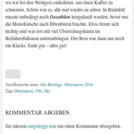
wo wir bei den Weiligers einkehrten, um einen Kaffee zu
schnorren. Schön war es, alle mal wieder zu sehen. In Bielefeld
musste unbedingt noch
Decathlon
leergekauft werden, bevor uns
die Motorkutsche nach Ibbenbüren brachte. Elvis freute sich
tüchtig und war erst mit viel Überredungskunst im
Beifahrerfußraum unterzubringen. Der Rest war dann nur noch
ein Klacks. Ende gut – alles gut!
Veröffentlicht unter
Alle Beiträge
,
Obertauern 2016
Tags
Obertauern
,
Obi
,
Ski
KOMMENTAR ABGEBEN
Sie müssen
eingeloggt sein
um einen Kommentar abzugeben.