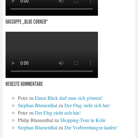
HAISUPPE „BLUE CORNER“
NEUESTE KOMMENTARE
Peter
zu
Einen Blick darf man sich gönnen!
Stephan Blumenthal
zu
Der Flug zieht sich hin!
Peter
zu
Der Flug zieht sich hin!
Philip Blumenthal
zu
Shopping-Tour in Köln
Stephan Blumenthal
zu
Die Vorbereitungen laufen!