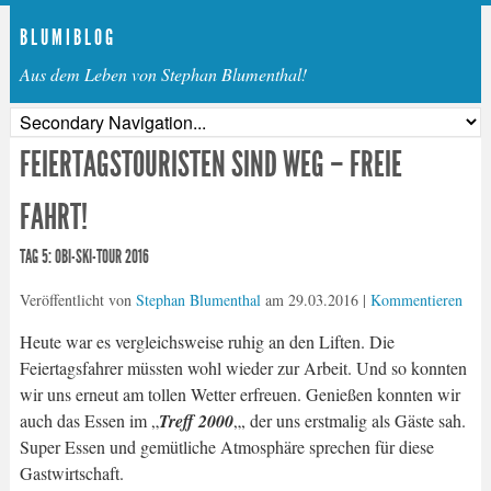
B L U M I B L O G
Aus dem Leben von Stephan Blumenthal!
FEIERTAGSTOURISTEN SIND WEG – FREIE
FAHRT!
TAG 5: OBI-SKI-TOUR 2016
Veröffentlicht von
Stephan Blumenthal
am
29.03.2016
|
Kommentieren
Heute war es vergleichsweise ruhig an den Liften. Die
Feiertagsfahrer müssten wohl wieder zur Arbeit. Und so konnten
wir uns erneut am tollen Wetter erfreuen. Genießen konnten wir
auch das Essen im „
Treff 2000
„, der uns erstmalig als Gäste sah.
Super Essen und gemütliche Atmosphäre sprechen für diese
Gastwirtschaft.