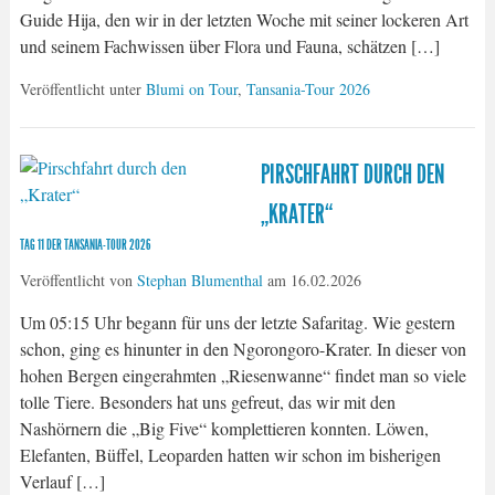
Guide Hija, den wir in der letzten Woche mit seiner lockeren Art
und seinem Fachwissen über Flora und Fauna, schätzen […]
Veröffentlicht unter
Blumi on Tour
,
Tansania-Tour 2026
PIRSCHFAHRT DURCH DEN
„KRATER“
TAG 11 DER TANSANIA-TOUR 2026
Veröffentlicht von
Stephan Blumenthal
am
16.02.2026
Um 05:15 Uhr begann für uns der letzte Safaritag. Wie gestern
schon, ging es hinunter in den Ngorongoro-Krater. In dieser von
hohen Bergen eingerahmten „Riesenwanne“ findet man so viele
tolle Tiere. Besonders hat uns gefreut, das wir mit den
Nashörnern die „Big Five“ komplettieren konnten. Löwen,
Elefanten, Büffel, Leoparden hatten wir schon im bisherigen
Verlauf […]