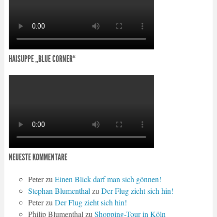
HAISUPPE „BLUE CORNER“
NEUESTE KOMMENTARE
Peter
zu
Einen Blick darf man sich gönnen!
Stephan Blumenthal
zu
Der Flug zieht sich hin!
Peter
zu
Der Flug zieht sich hin!
Philip Blumenthal
zu
Shopping-Tour in Köln