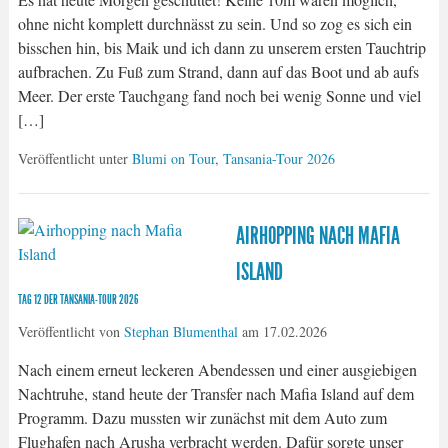
ohne nicht komplett durchnässt zu sein. Und so zog es sich ein
bisschen hin, bis Maik und ich dann zu unserem ersten Tauchtrip
aufbrachen. Zu Fuß zum Strand, dann auf das Boot und ab aufs
Meer. Der erste Tauchgang fand noch bei wenig Sonne und viel
[…]
Veröffentlicht unter
Blumi on Tour
,
Tansania-Tour 2026
AIRHOPPING NACH MAFIA
ISLAND
TAG 12 DER TANSANIA-TOUR 2026
Veröffentlicht von
Stephan Blumenthal
am
17.02.2026
Nach einem erneut leckeren Abendessen und einer ausgiebigen
Nachtruhe, stand heute der Transfer nach Mafia Island auf dem
Programm. Dazu mussten wir zunächst mit dem Auto zum
Flughafen nach Arusha verbracht werden. Dafür sorgte unser