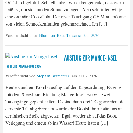
Ort“ durchgeführt. Schnell haben wir dabei gemerkt, dass es zu
heiß ist, um sich an den Strand zu legen. Also schlürften wir je
eine ordinäre Cola-Cola! Der erste Tauchgang (76 Minuten) war
von vielen Schneckenfunden gekennzeichnet. Ich […]
Veröffentlicht unter
Blumi on Tour
,
Tansania-Tour 2026
AUSFLUG ZUR MANGE-INSEL
TAG 16 DER TANSANIA-TOUR 2026
Veröffentlicht von
Stephan Blumenthal
am
21.02.2026
Heute stand ein Kombiausflug auf der Tagesordnung. Es ging
mit dem Speedboot Richtung Mange-Insel, wo wir zwei
Tauchgänge geplant hatten. Es sind dann drei TG geworden, da
der erste TG abgebrochen wurde (der Bootsführer hatte uns an
der falschen Stelle abgesetzt). Egal, wieder ab auf das Boot,
Verlegung und erneut ab ins Wasser! Heute hatten […]