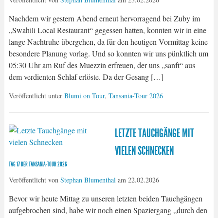
Nachdem wir gestern Abend erneut hervorragend bei Zuby im
„Swahili Local Restaurant“ gegessen hatten, konnten wir in eine
lange Nachtruhe übergehen, da für den heutigen Vormittag keine
besondere Planung vorlag. Und so konnten wir uns pünktlich um
05:30 Uhr am Ruf des Muezzin erfreuen, der uns „sanft“ aus
dem verdienten Schlaf erlöste. Da der Gesang […]
Veröffentlicht unter
Blumi on Tour
,
Tansania-Tour 2026
LETZTE TAUCHGÄNGE MIT
VIELEN SCHNECKEN
TAG 17 DER TANSANIA-TOUR 2026
Veröffentlicht von
Stephan Blumenthal
am
22.02.2026
Bevor wir heute Mittag zu unseren letzten beiden Tauchgängen
aufgebrochen sind, habe wir noch einen Spaziergang „durch den