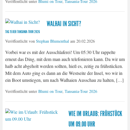
Veröffentlicht unter
Blumi on Tour
,
Tansania-Tour 2026
WALHAI IN SICHT?
TAG 15 DER TANSANIA-TOUR 2026
Veröffentlicht von
Stephan Blumenthal
am
20.02.2026
Vorbei war es mit der Ausschlaferei! Um 05:30 Uhr rappelte
erneut das Ding, mit dem man auch telefonieren kann. Da wir um
halb acht abgeholt werden sollten, hieß es, zeitig zu frühstücken.
Mit dem Auto ging es dann an die Westseite der Insel, wo wir in
ein Boot umstiegen, um nach Walhaien Ausschau zu halten, […]
Veröffentlicht unter
Blumi on Tour
,
Tansania-Tour 2026
WIE IM URLAUB: FRÜHSTÜCK
UM 09.00 UHR