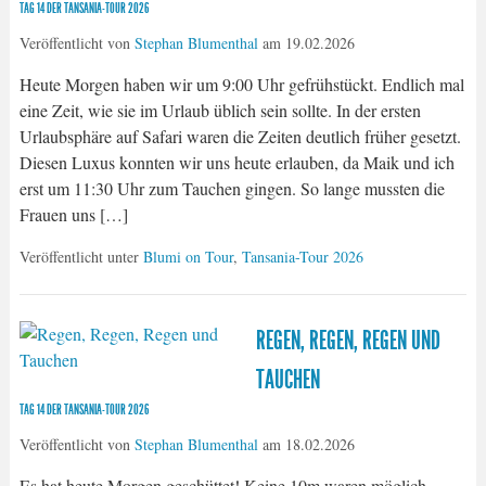
TAG 14 DER TANSANIA-TOUR 2026
Veröffentlicht von
Stephan Blumenthal
am
19.02.2026
Heute Morgen haben wir um 9:00 Uhr gefrühstückt. Endlich mal
eine Zeit, wie sie im Urlaub üblich sein sollte. In der ersten
Urlaubsphäre auf Safari waren die Zeiten deutlich früher gesetzt.
Diesen Luxus konnten wir uns heute erlauben, da Maik und ich
erst um 11:30 Uhr zum Tauchen gingen. So lange mussten die
Frauen uns […]
Veröffentlicht unter
Blumi on Tour
,
Tansania-Tour 2026
REGEN, REGEN, REGEN UND
TAUCHEN
TAG 14 DER TANSANIA-TOUR 2026
Veröffentlicht von
Stephan Blumenthal
am
18.02.2026
Es hat heute Morgen geschüttet! Keine 10m waren möglich,