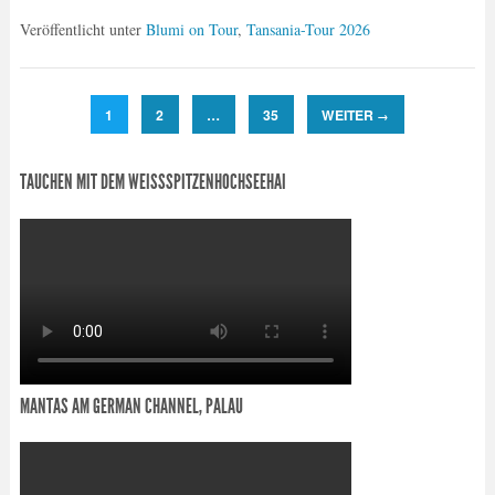
Veröffentlicht unter
Blumi on Tour
,
Tansania-Tour 2026
1
2
…
35
WEITER
→
TAUCHEN MIT DEM WEISSSPITZENHOCHSEEHAI
MANTAS AM GERMAN CHANNEL, PALAU