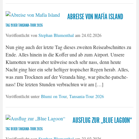
ABREISE VON MAFÍA ISLAND
TAG 19 DER TANSANIA-TOUR 2026
Veröffentlicht von
Stephan Blumenthal
am
24.02.2026
Nun ging auch der letzte Tag dieses zweiten Reiseabschnittes zu
Ende. Alles hinein in die Koffer und ab zum Airport. Unsere
Klamotten waren aber teilweise noch sehr nass, denn heute
Nacht ging hier ein sehr heftiger tropischer Regen herab. Alles,
was zum Trocknen auf der Veranda hing, war pitsche-patsche-
nass! Die letzten Stunden verbrachten wir am […]
Veröffentlicht unter
Blumi on Tour
,
Tansania-Tour 2026
AUSFLUG ZUR „BLUE LAGOON“
TAG 18 DER TANSANIA-TOUR 2026
Veröffentlicht von
Stephan Blumenthal
am
23.02.2026