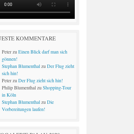
UESTE KOMMENTARE
Peter
zu
Einen Blick darf man sich
gönnen!
Stephan Blumenthal
zu
Der Flug zieht
sich hin!
Peter
zu
Der Flug zieht sich hin!
Philip Blumenthal
zu
Shopping-Tour
in Köln
Stephan Blumenthal
zu
Die
Vorbereitungen laufen!