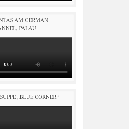
NTAS AM GERMAN
ANNEL, PALAU
SUPPE „BLUE CORNER“