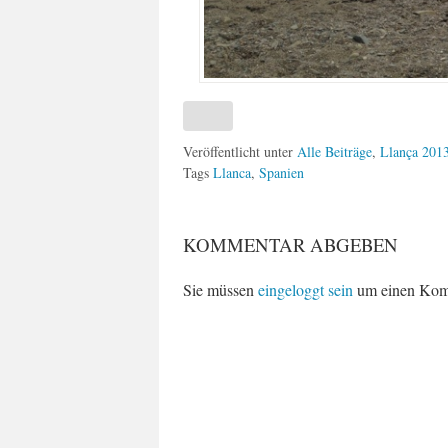
Veröffentlicht unter
Alle Beiträge
,
Llança 201
Tags
Llanca
,
Spanien
KOMMENTAR ABGEBEN
Sie müssen
eingeloggt sein
um einen Kom