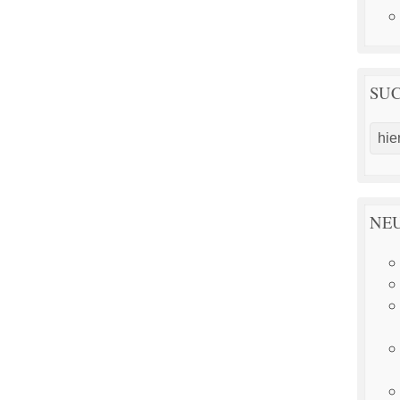
SU
NEU