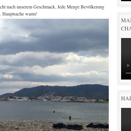
nicht nach unserem Geschmack. Jede Menge Bevölkerung
x. Hauptsache warm!
MA
CH
HAI