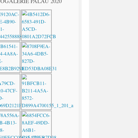
OGALERIE PALAU 2020