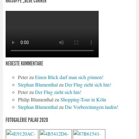
HAISUPPE „BLUE CORNER“
NEUESTE KOMMENTARE
Peter
zu
Einen Blick darf man sich gönnen!
Stephan Blumenthal
zu
Der Flug zieht sich hin!
Peter
zu
Der Flug zieht sich hin!
Philip Blumenthal
zu
Shopping-Tour in Köln
Stephan Blumenthal
zu
Die Vorbereitungen laufen!
FOTOGALERIE PALAU 2020