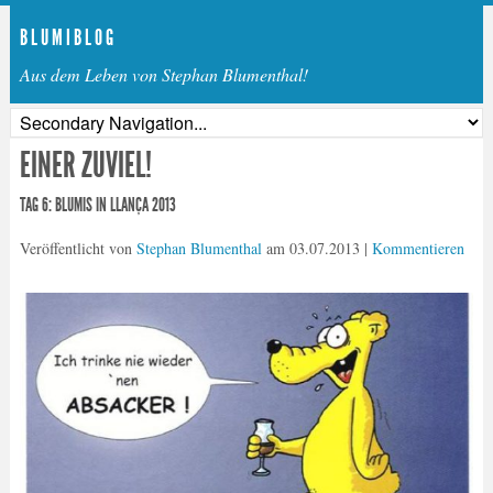
B L U M I B L O G
Aus dem Leben von Stephan Blumenthal!
EINER ZUVIEL!
TAG 6: BLUMIS IN LLANÇA 2013
Veröffentlicht von
Stephan Blumenthal
am
03.07.2013
|
Kommentieren