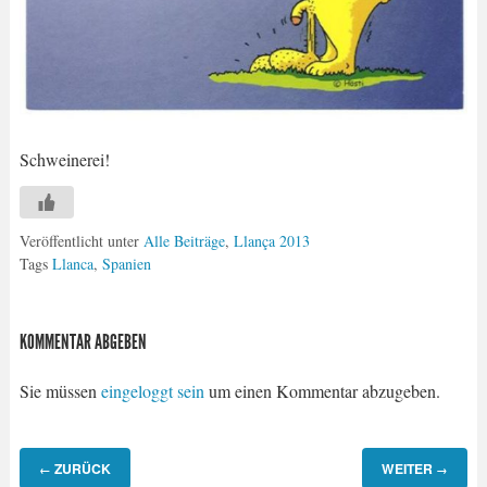
Schweinerei!
Veröffentlicht unter
Alle Beiträge
,
Llança 2013
Tags
Llanca
,
Spanien
KOMMENTAR ABGEBEN
Sie müssen
eingeloggt sein
um einen Kommentar abzugeben.
ZURÜCK
WEITER
←
→