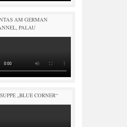
NTAS AM GERMAN
ANNEL, PALAU
SUPPE „BLUE CORNER“