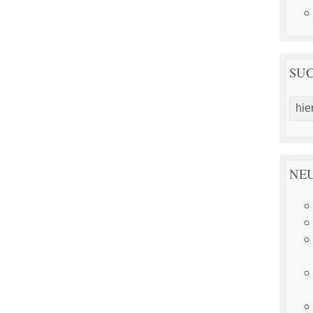
SU
NEU