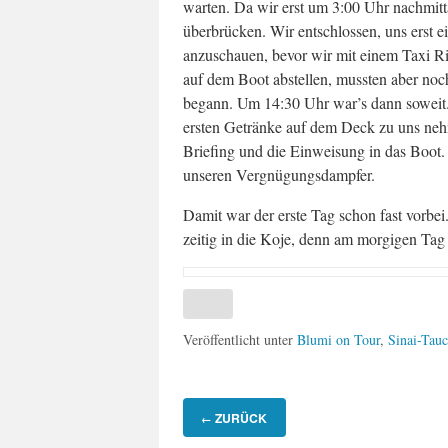
warten. Da wir erst um 3:00 Uhr nachmit
überbrücken. Wir entschlossen, uns erst
anzuschauen, bevor wir mit einem Taxi R
auf dem Boot abstellen, mussten aber noch
begann. Um 14:30 Uhr war’s dann soweit.
ersten Getränke auf dem Deck zu uns neh
Briefing und die Einweisung in das Boot.
unseren Vergnügungsdampfer.
Damit war der erste Tag schon fast vorbei
zeitig in die Koje, denn am morgigen Tag 
Veröffentlicht unter
Blumi on Tour
,
Sinai-Tau
ZURÜCK
←