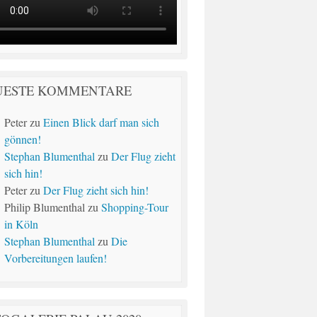
UESTE KOMMENTARE
Peter
zu
Einen Blick darf man sich
gönnen!
Stephan Blumenthal
zu
Der Flug zieht
sich hin!
Peter
zu
Der Flug zieht sich hin!
Philip Blumenthal
zu
Shopping-Tour
in Köln
Stephan Blumenthal
zu
Die
Vorbereitungen laufen!