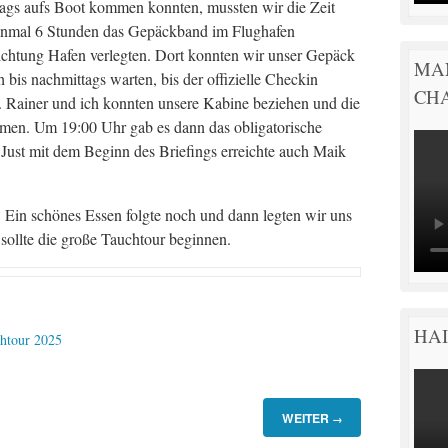
tags aufs Boot kommen konnten, mussten wir die Zeit
 einmal 6 Stunden das Gepäckband im Flughafen
ichtung Hafen verlegten. Dort konnten wir unser Gepäck
MA
 bis nachmittags warten, bis der offizielle Checkin
CH
 Rainer und ich konnten unsere Kabine beziehen und die
men. Um 19:00 Uhr gab es dann das obligatorische
 Just mit dem Beginn des Briefings erreichte auch Maik
. Ein schönes Essen folgte noch und dann legten wir uns
sollte die große Tauchtour beginnen.
HAI
chtour 2025
WEITER
→