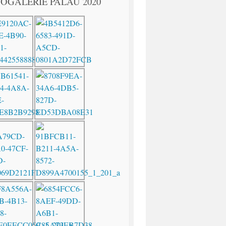
OGALERIE PALAU 2020