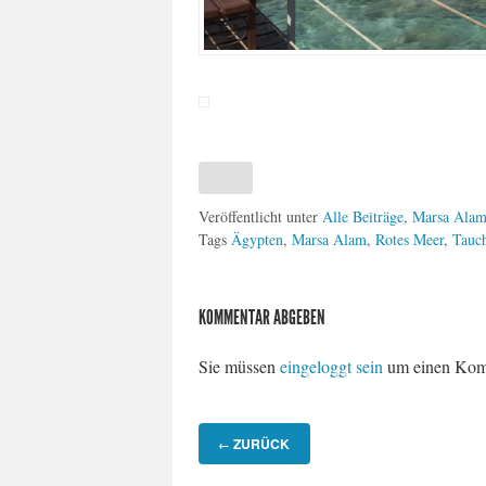
Veröffentlicht unter
Alle Beiträge
,
Marsa Alam
Tags
Ägypten
,
Marsa Alam
,
Rotes Meer
,
Tauc
KOMMENTAR ABGEBEN
Sie müssen
eingeloggt sein
um einen Kom
ZURÜCK
←