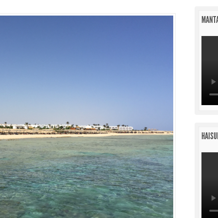
MANTA
HAISU