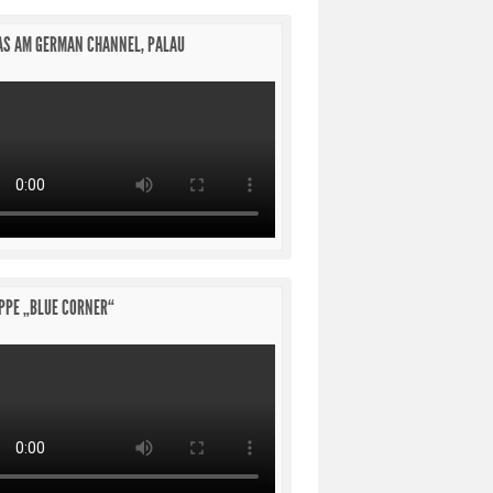
S AM GERMAN CHANNEL, PALAU
PPE „BLUE CORNER“