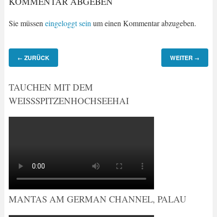
KOMMENTAR ABGEBEN
Sie müssen
eingeloggt sein
um einen Kommentar abzugeben.
ZURÜCK
WEITER
←
→
TAUCHEN MIT DEM
WEISSSPITZENHOCHSEEHAI
MANTAS AM GERMAN CHANNEL, PALAU