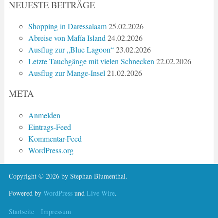
NEUESTE BEITRÄGE
Shopping in Daressalaam
25.02.2026
Abreise von Mafía Island
24.02.2026
Ausflug zur „Blue Lagoon“
23.02.2026
Letzte Tauchgänge mit vielen Schnecken
22.02.2026
Ausflug zur Mange-Insel
21.02.2026
META
Anmelden
Eintrags-Feed
Kommentar-Feed
WordPress.org
Copyright © 2026 by Stephan Blumenthal.
Powered by
WordPress
und
Live Wire
.
Startseite
Impressum