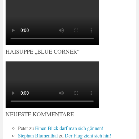
HAISUPPE „BLUE CORNER“
NEUESTE KOMMENTARE
Peter
zu
Einen Blick darf man sich gönnen!
Stephan Blumenthal
zu
Der Flug zieht sich hin!