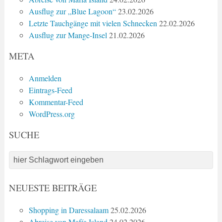
Ausflug zur „Blue Lagoon“
23.02.2026
Letzte Tauchgänge mit vielen Schnecken
22.02.2026
Ausflug zur Mange-Insel
21.02.2026
META
Anmelden
Eintrags-Feed
Kommentar-Feed
WordPress.org
SUCHE
NEUESTE BEITRÄGE
Shopping in Daressalaam
25.02.2026
Abreise von Mafía Island
24.02.2026