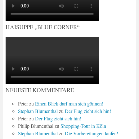
HAISUPPE „BLUE CORNER“
NEUESTE KOMMENTARE
Peter
zu
Einen Blick darf man sich gönnen!
Stephan Blumenthal
zu
Der Flug zieht sich hin!
Peter
zu
Der Flug zieht sich hin!
Philip Blumenthal
zu
Shopping-Tour in Köln
Stephan Blumenthal
zu
Die Vorbereitungen laufen!