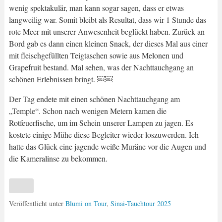
wenig spektakulär, man kann sogar sagen, dass er etwas
langweilig war. Somit bleibt als Resultat, dass wir 1 Stunde das
rote Meer mit unserer Anwesenheit beglückt haben. Zurück an
Bord gab es dann einen kleinen Snack, der dieses Mal aus einer
mit fleischgefüllten Teigtaschen sowie aus Melonen und
Grapefruit bestand. Mal sehen, was der Nachttauchgang an
schönen Erlebnissen bringt. ￼￼
Der Tag endete mit einen schönen Nachttauchgang am
„Temple“. Schon nach wenigen Metern kamen die
Rotfeuerfische, um im Schein unserer Lampen zu jagen. Es
kostete einige Mühe diese Begleiter wieder loszuwerden. Ich
hatte das Glück eine jagende weiße Muräne vor die Augen und
die Kameralinse zu bekommen.
Veröffentlicht unter
Blumi on Tour
,
Sinai-Tauchtour 2025