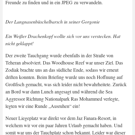
Freunde zu finden und in ein JPEG zu verwandeln.
Der Langnasenbüschelbarsch in seiner Gorgonie
Ein Weißer Drachenkopf wollte sich vor uns verstecken. Hat
nicht geklappt!
Der zweite Tauchgang wurde ebenfalls in der Straße von
Teheran absolviert. Das Woodhouse Reef war unser Ziel. Das
Zodiak brachte uns an das südliche Ende, sodass wir erneut
driften konnten. Beim Briefing wurde uns noch Hoffnung auf
Großfisch gemacht, was sich leider nicht bewahrheitete. Zurück
an Bord war dann Lunch angesagt und während die Sea
Aggressor Richtung Nationalpark Ras Mohammed verlegte,
legten wir eine Runde „Ausruhen“ ein!
Neuer Liegeplatz war direkt vor dem Jaz Fanara-Resort, in
welchem wir vor ein paar Jahren Urlaub gemacht haben. Und
somit war uns der Tauchplatz schon bekannt. Leider war dieser