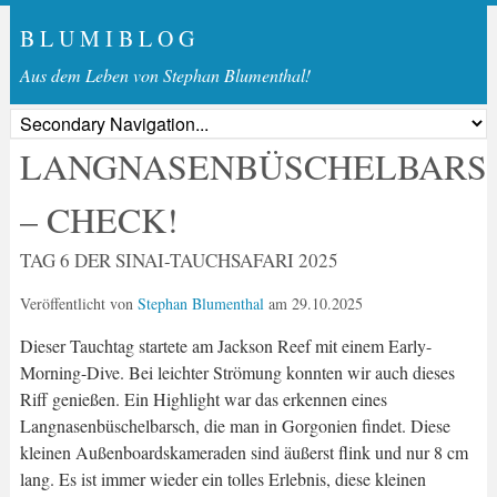
B L U M I B L O G
Aus dem Leben von Stephan Blumenthal!
LANGNASENBÜSCHELBARS
– CHECK!
TAG 6 DER SINAI-TAUCHSAFARI 2025
Veröffentlicht von
Stephan Blumenthal
am
29.10.2025
Dieser Tauchtag startete am Jackson Reef mit einem Early-
Morning-Dive. Bei leichter Strömung konnten wir auch dieses
Riff genießen. Ein Highlight war das erkennen eines
Langnasenbüschelbarsch, die man in Gorgonien findet. Diese
kleinen Außenboardskameraden sind äußerst flink und nur 8 cm
lang. Es ist immer wieder ein tolles Erlebnis, diese kleinen