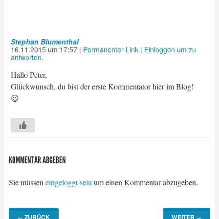
Stephan Blumenthal
16.11.2015
um
17:57
|
Permanenter Link
|
Einloggen um zu
antworten.
Hallo Peter,
Glückwunsch, du bist der erste Kommentator hier im Blog!
😉
KOMMENTAR ABGEBEN
Sie müssen
eingeloggt sein
um einen Kommentar abzugeben.
ZURÜCK
WEITER
←
→