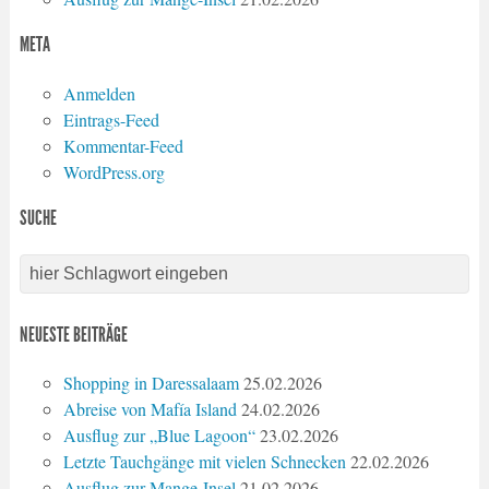
META
Anmelden
Eintrags-Feed
Kommentar-Feed
WordPress.org
SUCHE
NEUESTE BEITRÄGE
Shopping in Daressalaam
25.02.2026
Abreise von Mafía Island
24.02.2026
Ausflug zur „Blue Lagoon“
23.02.2026
Letzte Tauchgänge mit vielen Schnecken
22.02.2026
Ausflug zur Mange-Insel
21.02.2026