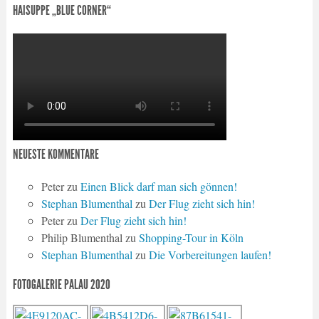
HAISUPPE „BLUE CORNER“
NEUESTE KOMMENTARE
Peter
zu
Einen Blick darf man sich gönnen!
Stephan Blumenthal
zu
Der Flug zieht sich hin!
Peter
zu
Der Flug zieht sich hin!
Philip Blumenthal
zu
Shopping-Tour in Köln
Stephan Blumenthal
zu
Die Vorbereitungen laufen!
FOTOGALERIE PALAU 2020