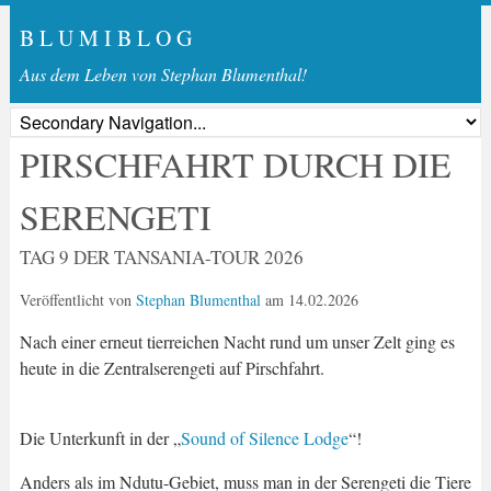
B L U M I B L O G
Aus dem Leben von Stephan Blumenthal!
PIRSCHFAHRT DURCH DIE
SERENGETI
TAG 9 DER TANSANIA-TOUR 2026
Veröffentlicht von
Stephan Blumenthal
am
14.02.2026
Nach einer erneut tierreichen Nacht rund um unser Zelt ging es
heute in die Zentralserengeti auf Pirschfahrt.
Die Unterkunft in der „
Sound of Silence Lodge
“!
Anders als im Ndutu-Gebiet, muss man in der Serengeti die Tiere