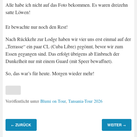
Alle habe ich nicht auf das Foto bekommen. Es waren dreizehn
satte Löwen!
Er bewachte nur noch den Rest!
Nach Rückkehr zur Lodge haben wir vier uns erst einmal auf der
„Terrasse“ ein paar CL (Cuba Libre) gegönnt, bevor wir zum
Essen gegangen sind. Das erfolgt übrigens ab Einbruch der
Dunkelheit nur mit einem Guard (mit Speer bewaffnet).
So, das war’s für heute. Morgen wieder mehr!
Veröffentlicht unter
Blumi on Tour
,
Tansania-Tour 2026
ZURÜCK
WEITER
←
→