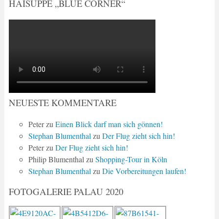
HAISUPPE „BLUE CORNER“
NEUESTE KOMMENTARE
Peter
zu
Einen Blick darf man sich gönnen!
Stephan Blumenthal
zu
Der Flug zieht sich hin!
Peter
zu
Der Flug zieht sich hin!
Philip Blumenthal
zu
Shopping-Tour in Köln
Stephan Blumenthal
zu
Die Vorbereitungen laufen!
FOTOGALERIE PALAU 2020