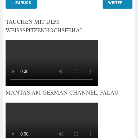
ZURÜCK
WEITER
←
→
TAUCHEN MIT DEM
WEISSSPITZENHOCHSEEHAI
MANTAS AM GERMAN CHANNEL, PALAU