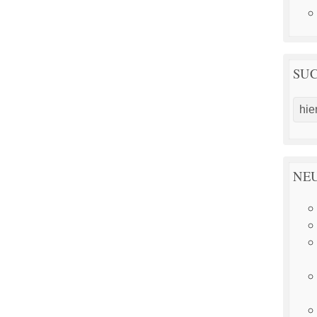
SU
NEU