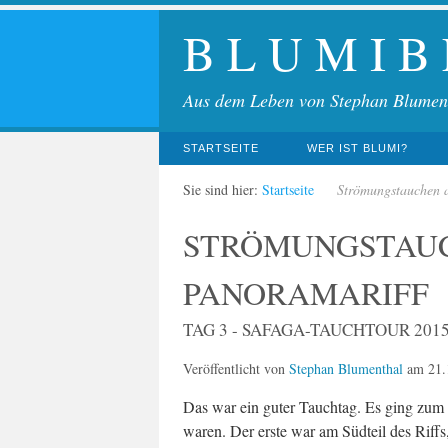
B L U M I B
Aus dem Leben von Stephan Blumen
STARTSEITE
WER IST BLUMI?
Sie sind hier:
Startseite
Strömungstauchen 
STRÖMUNGSTAU
PANORAMARIFF
TAG 3 - SAFAGA-TAUCHTOUR 201
Veröffentlicht von
Stephan Blumenthal
am
21.
Das war ein guter Tauchtag. Es ging zum
waren. Der erste war am Südteil des Riffs