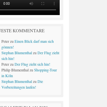
UESTE KOMMENTARE
Peter
zu
Einen Blick darf man sich
gönnen!
Stephan Blumenthal
zu
Der Flug zieht
sich hin!
Peter
zu
Der Flug zieht sich hin!
Philip Blumenthal
zu
Shopping-Tour
in Köln
Stephan Blumenthal
zu
Die
Vorbereitungen laufen!