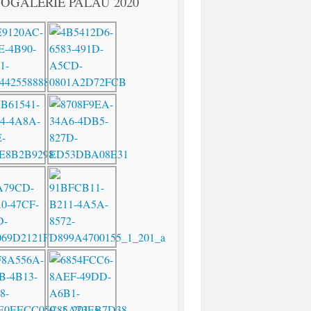
OGALERIE PALAU 2020