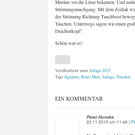
Muräne vor die Linse bekamen. Und natür
Strömungstauchgang. Mit dem Zodiak wur
der Strömung Richtung Tauchboot bewegt
Tauchen. Unterwegs sagen wir einen gro
Drachenkopf!
Schön war es!
Veröffentlicht unter
Safaga 2015
Tags
Ägypten
,
Rotes Meer
,
Safaga
,
Tauchen
EIN KOMMENTAR
Peter Huneke
22.11.2015
um
11:48
|
P