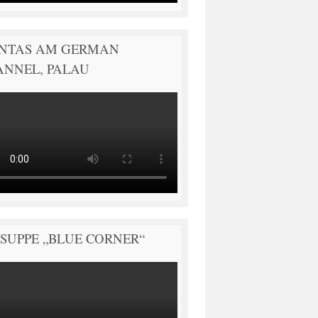
NTAS AM GERMAN
ANNEL, PALAU
SUPPE „BLUE CORNER“