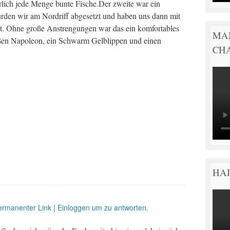
lich jede Menge bunte Fische.Der zweite war ein
den wir am Nordriff abgesetzt und haben uns dann mit
. Ohne große Anstrengungen war das ein komfortables
MA
ßen Napoleon, ein Schwarm Gelblippen und einen
CH
HAI
ermanenter Link
|
Einloggen um zu antworten.