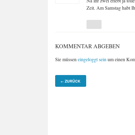
Na Ihr zwei erlebt ja tol
Zeit. Am Samstag habt Ih
KOMMENTAR ABGEBEN
Sie müssen
eingeloggt sein
um einen Kom
ZURÜCK
←