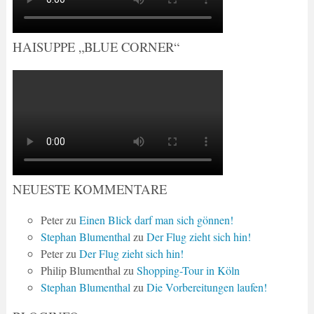
HAISUPPE „BLUE CORNER“
NEUESTE KOMMENTARE
Peter
zu
Einen Blick darf man sich gönnen!
Stephan Blumenthal
zu
Der Flug zieht sich hin!
Peter
zu
Der Flug zieht sich hin!
Philip Blumenthal
zu
Shopping-Tour in Köln
Stephan Blumenthal
zu
Die Vorbereitungen laufen!