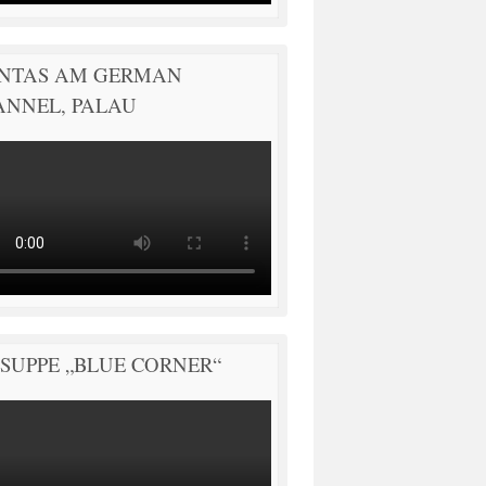
NTAS AM GERMAN
ANNEL, PALAU
SUPPE „BLUE CORNER“