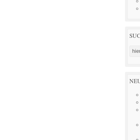
SU
NEU