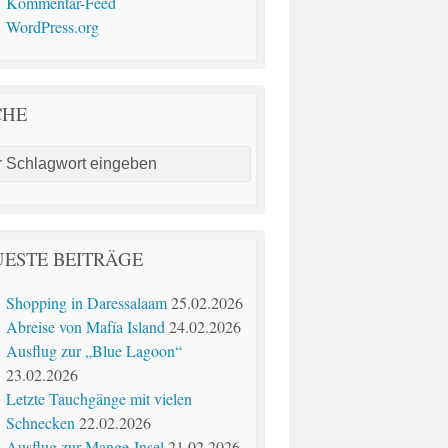
Kommentar-Feed
WordPress.org
CHE
ESTE BEITRÄGE
Shopping in Daressalaam
25.02.2026
Abreise von Mafía Island
24.02.2026
Ausflug zur „Blue Lagoon“
23.02.2026
Letzte Tauchgänge mit vielen
Schnecken
22.02.2026
Ausflug zur Mange-Insel
21.02.2026