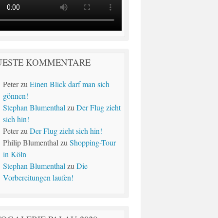
UESTE KOMMENTARE
Peter
zu
Einen Blick darf man sich
gönnen!
Stephan Blumenthal
zu
Der Flug zieht
sich hin!
Peter
zu
Der Flug zieht sich hin!
Philip Blumenthal
zu
Shopping-Tour
in Köln
Stephan Blumenthal
zu
Die
Vorbereitungen laufen!