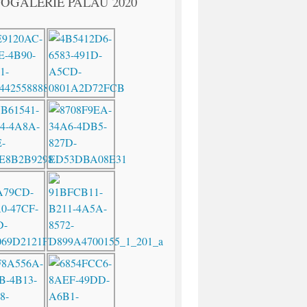
OGALERIE PALAU 2020