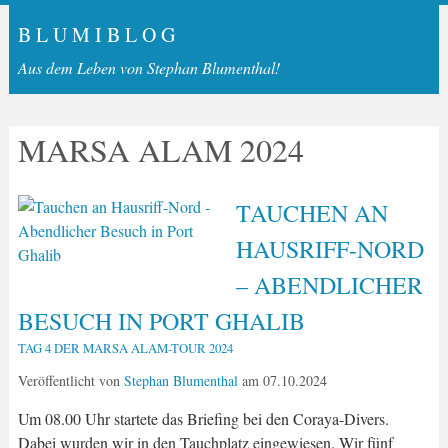
B L U M I B L O G
Aus dem Leben von Stephan Blumenthal!
MARSA ALAM 2024
TAUCHEN AN
HAUSRIFF-NORD
– ABENDLICHER
BESUCH IN PORT GHALIB
TAG 4 DER MARSA ALAM-TOUR 2024
Veröffentlicht von
Stephan Blumenthal
am
07.10.2024
Um 08.00 Uhr startete das Briefing bei den Coraya-Divers.
Dabei wurden wir in den Tauchplatz eingewiesen. Wir fünf