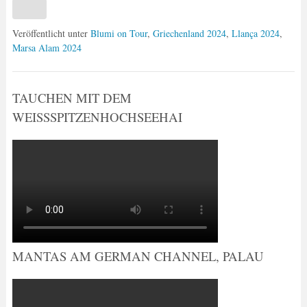
Veröffentlicht unter
Blumi on Tour
,
Griechenland 2024
,
Llança 2024
,
Marsa Alam 2024
TAUCHEN MIT DEM
WEISSSPITZENHOCHSEEHAI
MANTAS AM GERMAN CHANNEL, PALAU