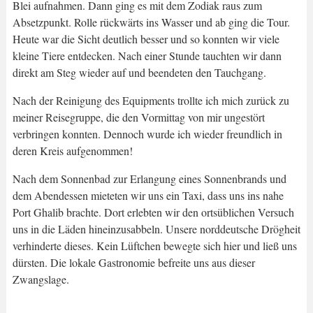
Blei aufnahmen. Dann ging es mit dem Zodiak raus zum
Absetzpunkt. Rolle rückwärts ins Wasser und ab ging die Tour.
Heute war die Sicht deutlich besser und so konnten wir viele
kleine Tiere entdecken. Nach einer Stunde tauchten wir dann
direkt am Steg wieder auf und beendeten den Tauchgang.
Nach der Reinigung des Equipments trollte ich mich zurück zu
meiner Reisegruppe, die den Vormittag von mir ungestört
verbringen konnten. Dennoch wurde ich wieder freundlich in
deren Kreis aufgenommen!
Nach dem Sonnenbad zur Erlangung eines Sonnenbrands und
dem Abendessen mieteten wir uns ein Taxi, dass uns ins nahe
Port Ghalib brachte. Dort erlebten wir den ortsüblichen Versuch
uns in die Läden hineinzusabbeln. Unsere norddeutsche Drögheit
verhinderte dieses. Kein Lüftchen bewegte sich hier und ließ uns
dürsten. Die lokale Gastronomie befreite uns aus dieser
Zwangslage.