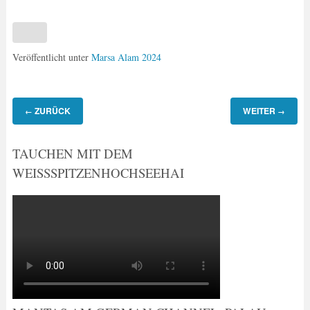
Veröffentlicht unter
Marsa Alam 2024
ZURÜCK
WEITER
←
→
TAUCHEN MIT DEM
WEISSSPITZENHOCHSEEHAI