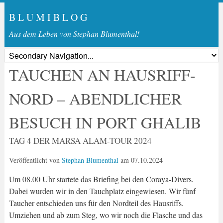
B L U M I B L O G
Aus dem Leben von Stephan Blumenthal!
TAUCHEN AN HAUSRIFF-
NORD – ABENDLICHER
BESUCH IN PORT GHALIB
TAG 4 DER MARSA ALAM-TOUR 2024
Veröffentlicht von
Stephan Blumenthal
am
07.10.2024
Um 08.00 Uhr startete das Briefing bei den Coraya-Divers.
Dabei wurden wir in den Tauchplatz eingewiesen. Wir fünf
Taucher entschieden uns für den Nordteil des Hausriffs.
Umziehen und ab zum Steg, wo wir noch die Flasche und das