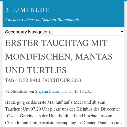
B L U M I B L O G
Aus dem Leben von Stephan Blumenthal!
ERSTER TAUCHTAG MIT
MONDFISCHEN, MANTAS
UND TURTLES
TAG 4 DER BALI-TAUCHTOUR 2023
Veröffentlicht von
Stephan Blumenthal
am
15.10.2023
Heute ging es das erste Mal rauf auf´s Meer und ab zum
Tauchen! Um 07.20 Uhr pickte uns der Kleinbus des Divecenter
„Ozean Gravity“ an der Unterkunft auf und brachte uns zum
CheckIn und zum Ausrüstungsempfang ins Center. Dann ab zum