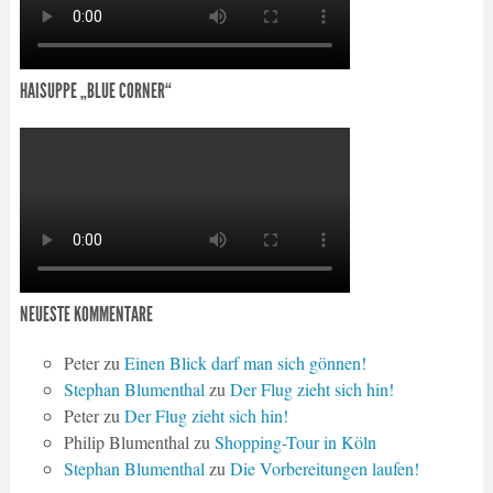
HAISUPPE „BLUE CORNER“
NEUESTE KOMMENTARE
Peter
zu
Einen Blick darf man sich gönnen!
Stephan Blumenthal
zu
Der Flug zieht sich hin!
Peter
zu
Der Flug zieht sich hin!
Philip Blumenthal
zu
Shopping-Tour in Köln
Stephan Blumenthal
zu
Die Vorbereitungen laufen!