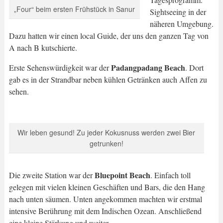
„Four“ beim ersten Frühstück in Sanur
Sightseeing in der
näheren Umgebung.
Dazu hatten wir einen local Guide, der uns den ganzen Tag von
A nach B kutschierte.
Padangpadang Beach
Erste Sehenswürdigkeit war der
. Dort
gab es in der Strandbar neben kühlen Getränken auch Affen zu
sehen.
Wir leben gesund! Zu jeder Kokusnuss werden zwei Bier
getrunken!
Bluepoint Beach
Die zweite Station war der
. Einfach toll
gelegen mit vielen kleinen Geschäften und Bars, die den Hang
nach unten säumen. Unten angekommen machten wir erstmal
intensive Berührung mit dem Indischen Ozean. Anschließend
eine kleine Stärkung und weiter.