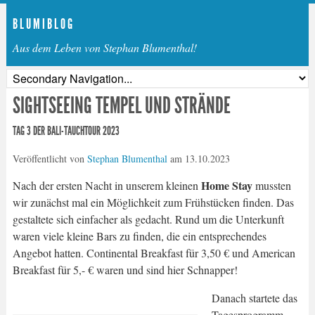
B L U M I B L O G
Aus dem Leben von Stephan Blumenthal!
SIGHTSEEING TEMPEL UND STRÄNDE
TAG 3 DER BALI-TAUCHTOUR 2023
Veröffentlicht von
Stephan Blumenthal
am
13.10.2023
Home Stay
Nach der ersten Nacht in unserem kleinen
mussten
wir zunächst mal ein Möglichkeit zum Frühstücken finden. Das
gestaltete sich einfacher als gedacht. Rund um die Unterkunft
waren viele kleine Bars zu finden, die ein entsprechendes
Angebot hatten. Continental Breakfast für 3,50 € und American
Breakfast für 5,- € waren und sind hier Schnapper!
Danach startete das
Tagesprogramm.