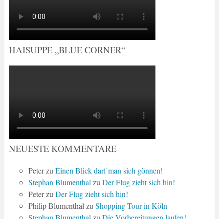
HAISUPPE „BLUE CORNER“
NEUESTE KOMMENTARE
Peter
zu
Einen Blick darf man sich gönnen!
Stephan Blumenthal
zu
Der Flug zieht sich hin!
Peter
zu
Der Flug zieht sich hin!
Philip Blumenthal
zu
Shopping-Tour in Köln
Stephan Blumenthal
zu
Die Vorbereitungen laufen!