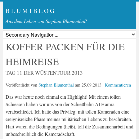
B L U M I B L O G
Aus dem Leben von Stephan Blumenthal!
KOFFER PACKEN FÜR DIE
HEIMREISE
TAG 11 DER WÜSTENTOUR 2013
Veröffentlicht von
Stephan Blumenthal
am
25.09.2013
|
Kommentieren
Das war heute noch einmal ein Highlight! Mit einem tollen
Schiessen haben wir uns von der Schießbahn Al Hamra
verabschiedet. Ich hatte das Privileg, mit tollen Kameraden eine
ereignisreiche Phase meines militärischen Lebens zu beschreiten.
Hart waren die Bedingungen (heiß), toll die Zusammenarbeit und
unbeschreiblich die Kameradschaft.