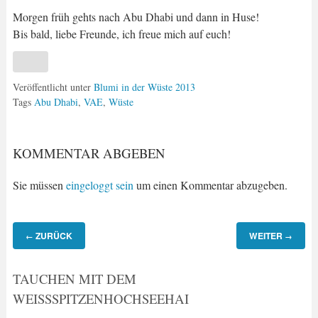
Morgen früh gehts nach Abu Dhabi und dann in Huse!
Bis bald, liebe Freunde, ich freue mich auf euch!
Veröffentlicht unter
Blumi in der Wüste 2013
Tags
Abu Dhabi
,
VAE
,
Wüste
KOMMENTAR ABGEBEN
Sie müssen
eingeloggt sein
um einen Kommentar abzugeben.
ZURÜCK
WEITER
←
→
TAUCHEN MIT DEM
WEISSSPITZENHOCHSEEHAI