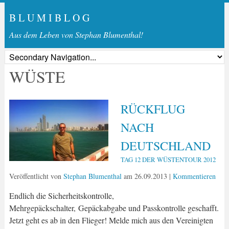
B L U M I B L O G
Aus dem Leben von Stephan Blumenthal!
WÜSTE
RÜCKFLUG
NACH
DEUTSCHLAND
TAG 12 DER WÜSTENTOUR 2012
Veröffentlicht von
Stephan Blumenthal
am
26.09.2013
|
Kommentieren
Endlich die Sicherheitskontrolle,
Mehrgepäckschalter, Gepäckabgabe und Passkontrolle geschafft.
Jetzt geht es ab in den Flieger! Melde mich aus den Vereinigten