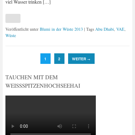
viel Wasser trinken […]
Veröffentlicht unter
Blumi in der Wüste 2013
| Tags
Abu Dhabi
,
VAE
,
Wüste
1
2
WEITER
→
TAUCHEN MIT DEM
WEISSSPITZENHOCHSEEHAI