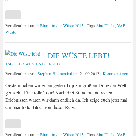
Veröffentlicht unter
Blumi in der Wüste 2013
| Tags
Abu Dhabi
,
VAE
,
Wüste
DIE WÜSTE LEBT!
TAG 7 DER WÜSTENTOUR 2013
Veröffentlicht von
Stephan Blumenthal
am
21.09.2013
|
Kommentieren
Gestern haben wir einen geilen Trip zur größten Düne der Welt
gemacht. Eine tolle Tour! Nach drei Stunden und vielen
Erlebnissen waren wir dann endlich da. Ich zeige euch jetzt mal
ein paar tolle Bilder von dieser Reise.
Veröffentlicht unter
Blumi in der Wüste 2013
| Tags
Abu Dhabi
,
VAE
,