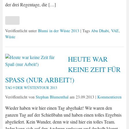
der drei Regentage, die […]
Veröffentlicht unter
Blumi in der Wüste 2013
| Tags
Abu Dhabi
,
VAE
,
Wüste
HEUTE WAR
KEINE ZEIT FÜR
SPASS (NUR ARBEIT!)
TAG 9 DER WÜSTENTOUR 2013
Veröffentlicht von
Stephan Blumenthal
am
23.09.2013
|
Kommentieren
Wieder haben wir hier einen Tag abgehakt! Wir waren den
ganzen Tag auf der Schießbahn und haben einen tolles Ergebnis
abgeliefert. Kein Wunder, denn wir sind hier ein tolles Team.
Jeder kann sich auf den Anderen verlassen und deshalb klappt