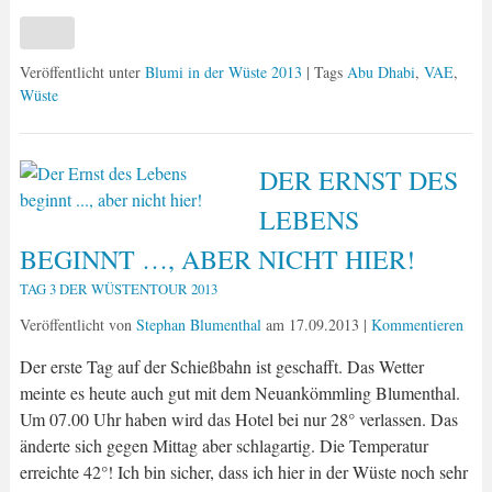
Veröffentlicht unter
Blumi in der Wüste 2013
| Tags
Abu Dhabi
,
VAE
,
Wüste
DER ERNST DES
LEBENS
BEGINNT …, ABER NICHT HIER!
TAG 3 DER WÜSTENTOUR 2013
Veröffentlicht von
Stephan Blumenthal
am
17.09.2013
|
Kommentieren
Der erste Tag auf der Schießbahn ist geschafft. Das Wetter
meinte es heute auch gut mit dem Neuankömmling Blumenthal.
Um 07.00 Uhr haben wird das Hotel bei nur 28° verlassen. Das
änderte sich gegen Mittag aber schlagartig. Die Temperatur
erreichte 42°! Ich bin sicher, dass ich hier in der Wüste noch sehr