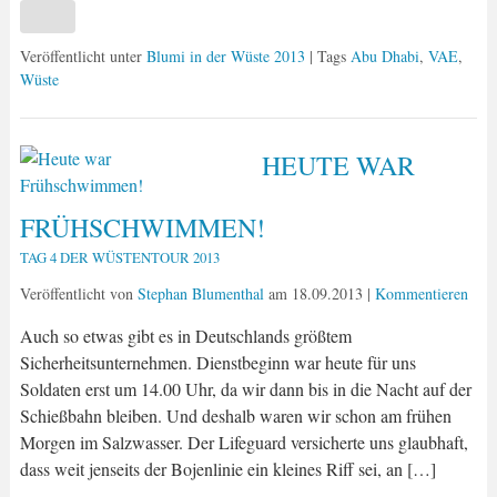
Veröffentlicht unter
Blumi in der Wüste 2013
| Tags
Abu Dhabi
,
VAE
,
Wüste
HEUTE WAR
FRÜHSCHWIMMEN!
TAG 4 DER WÜSTENTOUR 2013
Veröffentlicht von
Stephan Blumenthal
am
18.09.2013
|
Kommentieren
Auch so etwas gibt es in Deutschlands größtem
Sicherheitsunternehmen. Dienstbeginn war heute für uns
Soldaten erst um 14.00 Uhr, da wir dann bis in die Nacht auf der
Schießbahn bleiben. Und deshalb waren wir schon am frühen
Morgen im Salzwasser. Der Lifeguard versicherte uns glaubhaft,
dass weit jenseits der Bojenlinie ein kleines Riff sei, an […]