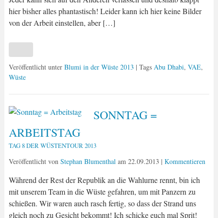
hier bisher alles phantastisch! Leider kann ich hier keine Bilder
von der Arbeit einstellen, aber […]
Veröffentlicht unter
Blumi in der Wüste 2013
| Tags
Abu Dhabi
,
VAE
,
Wüste
SONNTAG =
ARBEITSTAG
TAG 8 DER WÜSTENTOUR 2013
Veröffentlicht von
Stephan Blumenthal
am
22.09.2013
|
Kommentieren
Während der Rest der Republik an die Wahlurne rennt, bin ich
mit unserem Team in die Wüste gefahren, um mit Panzern zu
schießen. Wir waren auch rasch fertig, so dass der Strand uns
gleich noch zu Gesicht bekommt! Ich schicke euch mal Sprit!