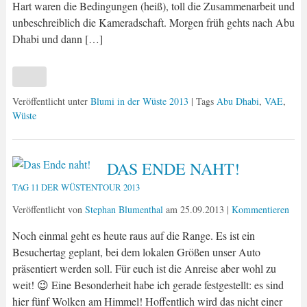
Hart waren die Bedingungen (heiß), toll die Zusammenarbeit und
unbeschreiblich die Kameradschaft. Morgen früh gehts nach Abu
Dhabi und dann […]
Veröffentlicht unter
Blumi in der Wüste 2013
| Tags
Abu Dhabi
,
VAE
,
Wüste
DAS ENDE NAHT!
TAG 11 DER WÜSTENTOUR 2013
Veröffentlicht von
Stephan Blumenthal
am
25.09.2013
|
Kommentieren
Noch einmal geht es heute raus auf die Range. Es ist ein
Besuchertag geplant, bei dem lokalen Größen unser Auto
präsentiert werden soll. Für euch ist die Anreise aber wohl zu
weit! 😉 Eine Besonderheit habe ich gerade festgestellt: es sind
hier fünf Wolken am Himmel! Hoffentlich wird das nicht einer