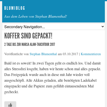
B L U M I B L O G
Aus dem Leben von Stephan Blumenthal!
KOFFER SIND GEPACKT!
2 TAGE BIS ZUR MARSA ALAM-TAUCHTOUR 2017
Veröffentlicht von
Stephan Blumenthal
am
03.10.2017
|
Kommentieren
Bald ist es soweit! In zwei Tagen geht es endlich los. Und damit
alles Stressfrei losgeht, haben wir heute schon mal alles gepackt.
Das Freigepäck wurde auch in diese mit Jahr wieder voll
ausgeschöpft. Alle Akkus geladen, alle benötigten Ladekabel
eingepackt und die Papiere zum gefühlt eintausendsten Mal
gecheckt.