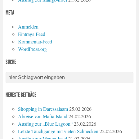
META
Anmelden
Eintrags-Feed
Kommentar-Feed
WordPress.org
SUCHE
NEUESTE BEITRÄGE
Shopping in Daressalaam
25.02.2026
Abreise von Mafía Island
24.02.2026
Ausflug zur „Blue Lagoon“
23.02.2026
Letzte Tauchgänge mit vielen Schnecken
22.02.2026
Ausflug zur Mange-Insel
21.02.2026