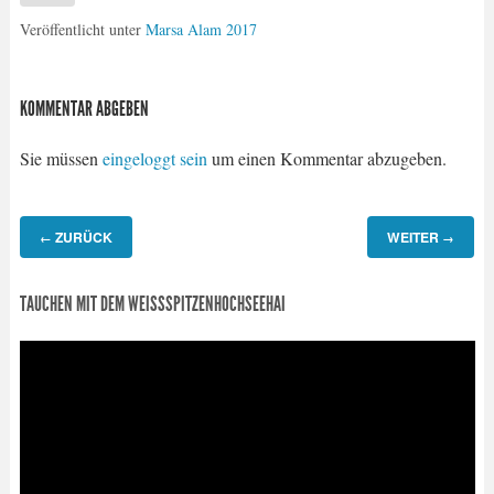
Veröffentlicht unter
Marsa Alam 2017
KOMMENTAR ABGEBEN
Sie müssen
eingeloggt sein
um einen Kommentar abzugeben.
ZURÜCK
WEITER
←
→
TAUCHEN MIT DEM WEISSSPITZENHOCHSEEHAI
Video-
Player