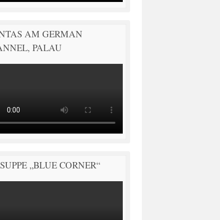
NTAS AM GERMAN
ANNEL, PALAU
SUPPE „BLUE CORNER“