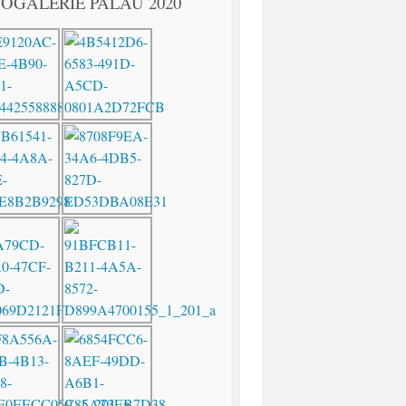
OGALERIE PALAU 2020