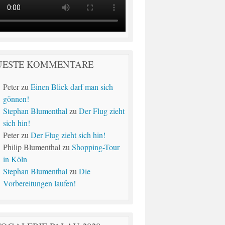
UESTE KOMMENTARE
Peter
zu
Einen Blick darf man sich
gönnen!
Stephan Blumenthal
zu
Der Flug zieht
sich hin!
Peter
zu
Der Flug zieht sich hin!
Philip Blumenthal
zu
Shopping-Tour
in Köln
Stephan Blumenthal
zu
Die
Vorbereitungen laufen!