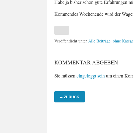
Habe ja bisher schon gute Erfahrungen 
Kommendes Wochenende wird der Wagen 
Veröffentlicht unter
Alle Beiträge
,
ohne Katego
KOMMENTAR ABGEBEN
Sie müssen
eingeloggt sein
um einen Kom
ZURÜCK
←