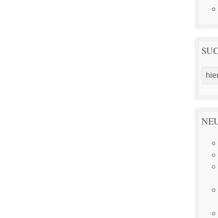
SU
NEU