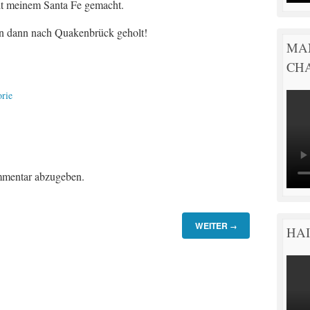
mit meinem Santa Fe gemacht.
dann nach Quakenbrück geholt!
MA
CH
rie
mentar abzugeben.
WEITER
→
HAI