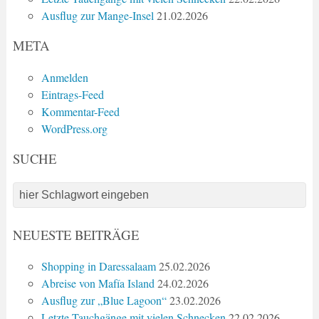
Ausflug zur Mange-Insel
21.02.2026
META
Anmelden
Eintrags-Feed
Kommentar-Feed
WordPress.org
SUCHE
NEUESTE BEITRÄGE
Shopping in Daressalaam
25.02.2026
Abreise von Mafía Island
24.02.2026
Ausflug zur „Blue Lagoon“
23.02.2026
Letzte Tauchgänge mit vielen Schnecken
22.02.2026