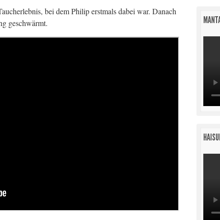
Taucherlebnis, bei dem Philip erstmals dabei war. Danach
MANTA
ang geschwärmt.
HAISU