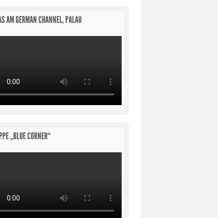
S AM GERMAN CHANNEL, PALAU
PPE „BLUE CORNER“