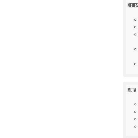
NEUES
META