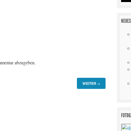
NEUES
mentar abzugeben.
WEITER
→
FOTOG