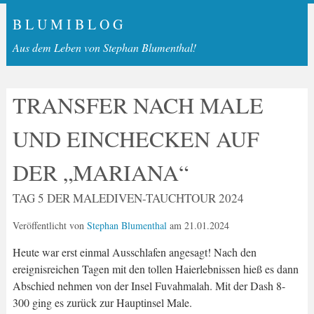
B L U M I B L O G
Aus dem Leben von Stephan Blumenthal!
TRANSFER NACH MALE
UND EINCHECKEN AUF
DER „MARIANA“
TAG 5 DER MALEDIVEN-TAUCHTOUR 2024
Veröffentlicht von
Stephan Blumenthal
am
21.01.2024
Heute war erst einmal Ausschlafen angesagt! Nach den
ereignisreichen Tagen mit den tollen Haierlebnissen hieß es dann
Abschied nehmen von der Insel Fuvahmalah. Mit der Dash 8-
300 ging es zurück zur Hauptinsel Male.