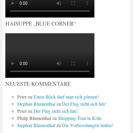
HAISUPPE „BLUE CORNER“
NEUESTE KOMMENTARE
Peter
zu
Einen Blick darf man sich gönnen!
Stephan Blumenthal
zu
Der Flug zieht sich hin!
Peter
zu
Der Flug zieht sich hin!
Philip Blumenthal
zu
Shopping-Tour in Köln
Stephan Blumenthal
zu
Die Vorbereitungen laufen!