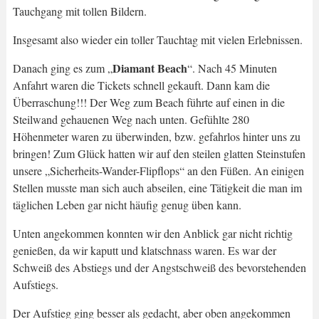
Tauchgang mit tollen Bildern.
Insgesamt also wieder ein toller Tauchtag mit vielen Erlebnissen.
Diamant Beach
Danach ging es zum „
“. Nach 45 Minuten
Anfahrt waren die Tickets schnell gekauft. Dann kam die
Überraschung!!! Der Weg zum Beach führte auf einen in die
Steilwand gehauenen Weg nach unten. Gefühlte 280
Höhenmeter waren zu überwinden, bzw. gefahrlos hinter uns zu
bringen! Zum Glück hatten wir auf den steilen glatten Steinstufen
unsere „Sicherheits-Wander-Flipflops“ an den Füßen. An einigen
Stellen musste man sich auch abseilen, eine Tätigkeit die man im
täglichen Leben gar nicht häufig genug üben kann.
Unten angekommen konnten wir den Anblick gar nicht richtig
genießen, da wir kaputt und klatschnass waren. Es war der
Schweiß des Abstiegs und der Angstschweiß des bevorstehenden
Aufstiegs.
Der Aufstieg ging besser als gedacht, aber oben angekommen