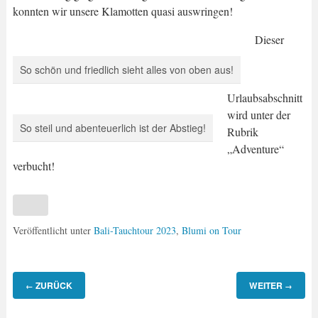
konnten wir unsere Klamotten quasi auswringen!
Dieser
So schön und friedlich sieht alles von oben aus!
Urlaubsabschnitt
wird unter der
So steil und abenteuerlich ist der Abstieg!
Rubrik
„Adventure“
verbucht!
Veröffentlicht unter
Bali-Tauchtour 2023
,
Blumi on Tour
ZURÜCK
WEITER
←
→