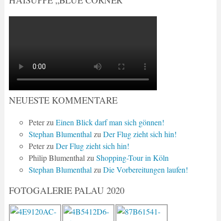
NEUESTE KOMMENTARE
Peter
zu
Einen Blick darf man sich gönnen!
Stephan Blumenthal
zu
Der Flug zieht sich hin!
Peter
zu
Der Flug zieht sich hin!
Philip Blumenthal
zu
Shopping-Tour in Köln
Stephan Blumenthal
zu
Die Vorbereitungen laufen!
FOTOGALERIE PALAU 2020