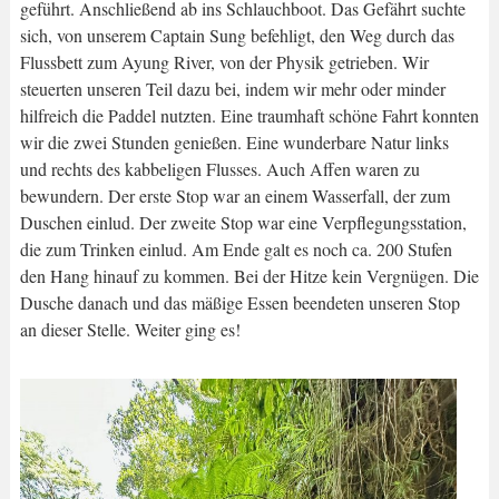
geführt. Anschließend ab ins Schlauchboot. Das Gefährt suchte
sich, von unserem Captain Sung befehligt, den Weg durch das
Flussbett zum Ayung River, von der Physik getrieben. Wir
steuerten unseren Teil dazu bei, indem wir mehr oder minder
hilfreich die Paddel nutzten. Eine traumhaft schöne Fahrt konnten
wir die zwei Stunden genießen. Eine wunderbare Natur links
und rechts des kabbeligen Flusses. Auch Affen waren zu
bewundern. Der erste Stop war an einem Wasserfall, der zum
Duschen einlud. Der zweite Stop war eine Verpflegungsstation,
die zum Trinken einlud. Am Ende galt es noch ca. 200 Stufen
den Hang hinauf zu kommen. Bei der Hitze kein Vergnügen. Die
Dusche danach und das mäßige Essen beendeten unseren Stop
an dieser Stelle. Weiter ging es!