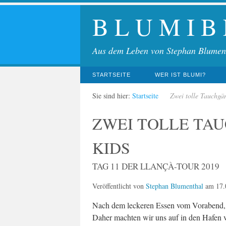
B L U M I B
Aus dem Leben von Stephan Blumen
STARTSEITE
WER IST BLUMI?
Sie sind hier:
Startseite
Zwei tolle Tauchgä
ZWEI TOLLE TA
KIDS
TAG 11 DER LLANÇÀ-TOUR 2019
Veröffentlicht von
Stephan Blumenthal
am
17.
Nach dem leckeren Essen vom Vorabend, 
Daher machten wir uns auf in den Hafen v