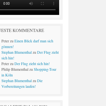
UESTE KOMMENTARE
Peter
zu
Einen Blick darf man sich
gönnen!
Stephan Blumenthal
zu
Der Flug zieht
sich hin!
Peter
zu
Der Flug zieht sich hin!
Philip Blumenthal
zu
Shopping-Tour
in Köln
Stephan Blumenthal
zu
Die
Vorbereitungen laufen!