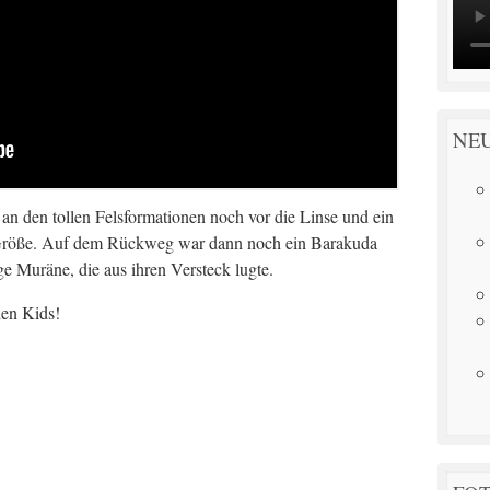
NE
n den tollen Felsformationen noch vor die Linse und ein
r Größe. Auf dem Rückweg war dann noch ein Barakuda
ge Muräne, die aus ihren Versteck lugte.
den Kids!