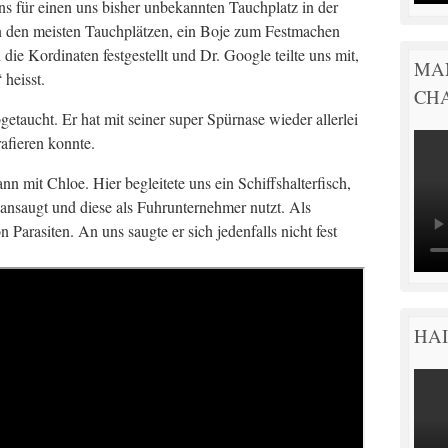
ns für einen uns bisher unbekannten Tauchplatz in der
an den meisten Tauchplätzen, ein Boje zum Festmachen
ie Kordinaten festgestellt und Dr. Google teilte uns mit,
MA
 heisst.
CH
etaucht. Er hat mit seiner super Spürnase wieder allerlei
rafieren konnte.
n mit Chloe. Hier begleitete uns ein Schiffshalterfisch,
 ansaugt und diese als Fuhrunternehmer nutzt. Als
 Parasiten. An uns saugte er sich jedenfalls nicht fest
HAI