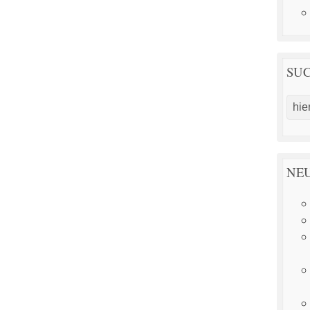
SU
NEU