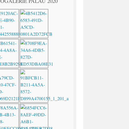
OGALERIE PALAU 2020