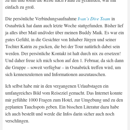
einfach zu groß.
Die persönliche Verbindungsaufnahme
Ivan´s Dive Team
in
Osnabrück hat dann auch letzte Woche stattgefunden. Bisher lief
ja alles über Mail und/oder über meinen Buddy Maik. Es war ein
gutes Gefühl, in die Gesichter von Inhaber Jürgen und seiner
Tochter Katrin zu gucken, die bei der Tour natürlich dabei sein
werden. Der persönliche Kontakt ist halt durch nix zu ersetzen!
Und daher freue ich mich schon auf den 1. Februar, da sich dann
die Gruppe – soweit verfügbar – in Osnabrück treffen wird, um
sich kennenzulernen und Informationen auszutauschen.
Ich selbst habe mir in den vergangenen Urlaubstagen ein
umfangreiches Bild vom Reiseziel gemacht. Das Internet konnte
mir gefühlte 1000 Fragen zum Hotel, zur Umgebung und zu den
geplanten Tauchspots geben. Ein bisschen Literatur dazu habe
ich auch bestellt und werde die Infos darin sicher auch noch
verschlingen.