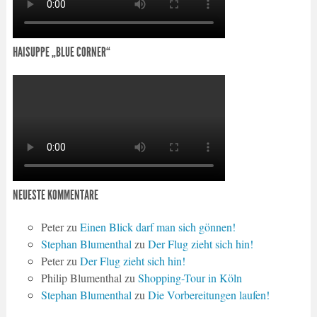
HAISUPPE „BLUE CORNER“
NEUESTE KOMMENTARE
Peter
zu
Einen Blick darf man sich gönnen!
Stephan Blumenthal
zu
Der Flug zieht sich hin!
Peter
zu
Der Flug zieht sich hin!
Philip Blumenthal
zu
Shopping-Tour in Köln
Stephan Blumenthal
zu
Die Vorbereitungen laufen!