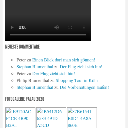
NEUESTE KOMMENTARE
Peter
zu
Einen Blick darf man sich gönnen!
Stephan Blumenthal
zu
Der Flug zieht sich hin!
Peter
zu
Der Flug zieht sich hin!
Philip Blumenthal
zu
Shopping-Tour in Köln
Stephan Blumenthal
zu
Die Vorbereitungen laufen!
FOTOGALERIE PALAU 2020