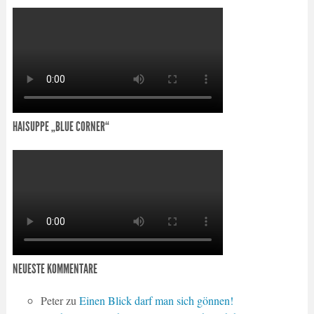
HAISUPPE „BLUE CORNER“
NEUESTE KOMMENTARE
Peter
zu
Einen Blick darf man sich gönnen!