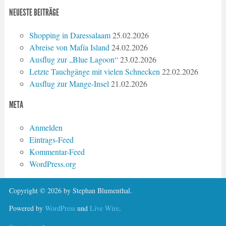
NEUESTE BEITRÄGE
Shopping in Daressalaam
25.02.2026
Abreise von Mafía Island
24.02.2026
Ausflug zur „Blue Lagoon“
23.02.2026
Letzte Tauchgänge mit vielen Schnecken
22.02.2026
Ausflug zur Mange-Insel
21.02.2026
META
Anmelden
Eintrags-Feed
Kommentar-Feed
WordPress.org
Copyright © 2026 by Stephan Blumenthal.
Powered by
WordPress
und
Live Wire
.