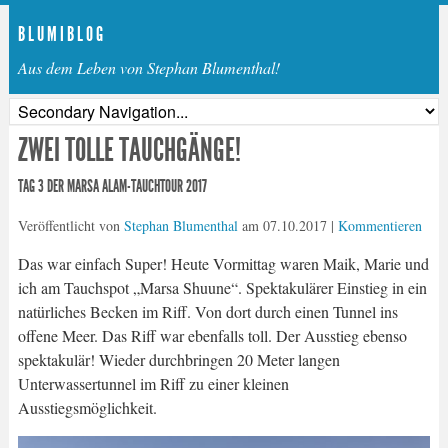
B L U M I B L O G
Aus dem Leben von Stephan Blumenthal!
ZWEI TOLLE TAUCHGÄNGE!
TAG 3 DER MARSA ALAM-TAUCHTOUR 2017
Veröffentlicht von
Stephan Blumenthal
am
07.10.2017
|
Kommentieren
Das war einfach Super! Heute Vormittag waren Maik, Marie und
ich am Tauchspot „Marsa Shuune“. Spektakulärer Einstieg in ein
natürliches Becken im Riff. Von dort durch einen Tunnel ins
offene Meer. Das Riff war ebenfalls toll. Der Ausstieg ebenso
spektakulär! Wieder durchbringen 20 Meter langen
Unterwassertunnel im Riff zu einer kleinen
Ausstiegsmöglichkeit.